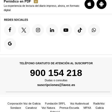
Periódico en PDF
La experiencia de lectura del diario impreso, ahora, en formato
digital
REDES SOCIALES
TELÉFONO GRATUITO DE ATENCIÓN AL SUSCRIPTOR
900 154 218
Dudas o consultas
suscripciones@lavoz.es
Corporación Voz de Galicia
Fundación SRFL
Voz Audiovisual
RadioVoz
Sondaxe
Canalvoz
Voz Natura
Prensa-Escuela
MPXA
Galicia