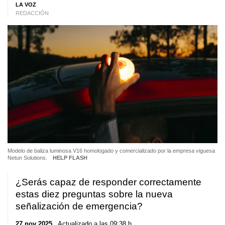
LA VOZ
REDACCIÓN
Modelo de baliza luminosa V16 homologado y comercializado por la empresa viguesa
Netun Solutions.
HELP FLASH
¿Serás capaz de responder correctamente
estas diez preguntas sobre la nueva
señalización de emergencia?
27 nov 2025
. Actualizado a las 09:38 h.