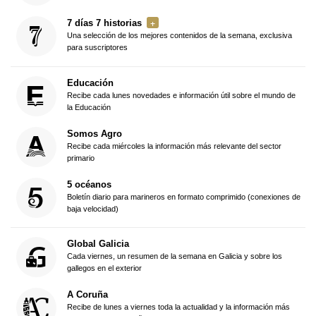
7 días 7 historias
Una selección de los mejores contenidos de la semana, exclusiva
para suscriptores
Educación
Recibe cada lunes novedades e información útil sobre el mundo de
la Educación
Somos Agro
Recibe cada miércoles la información más relevante del sector
primario
5 océanos
Boletín diario para marineros en formato comprimido (conexiones de
baja velocidad)
Global Galicia
Cada viernes, un resumen de la semana en Galicia y sobre los
gallegos en el exterior
A Coruña
Recibe de lunes a viernes toda la actualidad y la información más