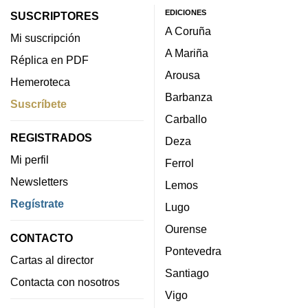
EDICIONES
SUSCRIPTORES
A Coruña
Mi suscripción
A Mariña
Réplica en PDF
Arousa
Hemeroteca
Barbanza
Suscríbete
Carballo
REGISTRADOS
Deza
Mi perfil
Ferrol
Newsletters
Lemos
Regístrate
Lugo
Ourense
CONTACTO
Pontevedra
Cartas al director
Santiago
Contacta con nosotros
Vigo