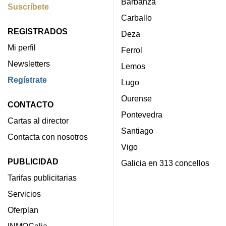
Barbanza
Suscríbete
Carballo
REGISTRADOS
Deza
Mi perfil
Ferrol
Newsletters
Lemos
Regístrate
Lugo
Ourense
CONTACTO
Pontevedra
Cartas al director
Santiago
Contacta con nosotros
Vigo
PUBLICIDAD
Galicia en 313 concellos
Tarifas publicitarias
Servicios
Oferplan
INMOGalia