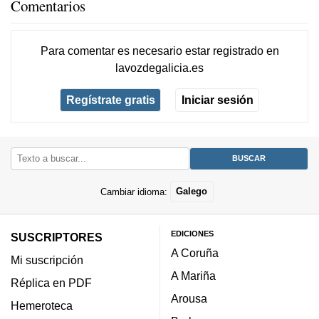
Comentarios
Para comentar es necesario
estar registrado
en
lavozdegalicia.es
Regístrate gratis
Iniciar sesión
Cambiar idioma:
Galego
EDICIONES
SUSCRIPTORES
A Coruña
Mi suscripción
A Mariña
Réplica en PDF
Arousa
Hemeroteca