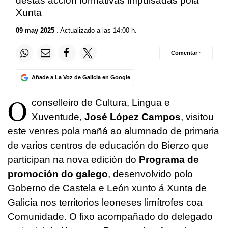
destas acción formativas impulsadas pola
Xunta
09 may 2025
. Actualizado a las 14:00 h.
Comentar ·
Añade a La Voz de Galicia en Google
O
conselleiro de Cultura, Lingua e
Xuventude,
José López Campos
, visitou
este venres pola mañá ao alumnado de primaria
de varios centros de educación do Bierzo que
participan na nova edición do
Programa de
promoción do galego
, desenvolvido polo
Goberno de Castela e León xunto á Xunta de
Galicia nos territorios leoneses limítrofes coa
Comunidade. O fixo acompañado do delegado