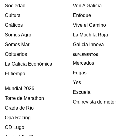
Sociedad
Ven A Galicia
Cultura
Enfoque
Gráficos
Vive el Camino
Somos Agro
La Mochila Roja
Somos Mar
Galicia Innova
Obituarios
SUPLEMENTOS
Mercados
La Galicia Económica
Fugas
El tiempo
Yes
Mundial 2026
Escuela
Torre de Marathon
On, revista de motor
Grada de Río
Opa Racing
CD Lugo