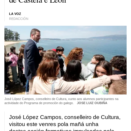
LA VOZ
REDACCIÓN
José López Campos, conselleiro de Cultura, xunto aos alumnos participantes na
actividade do Programa de promoción do galego.
JOSE LUIZ OUBIÑA
José López Campos, conselleiro de Cultura,
visitou este venres pola mañá unha