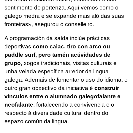
sentimento de pertenza. Aquí vemos como o
galego medra e se expande máis aló das súas
fronteiras», asegurou o conselleiro.
A programación da saída inclúe
prácticas
deportivas
como caiac, tiro con arco ou
paddle surf, pero tamén actividades de
grupo
, xogos tradicionais, visitas culturais e
unha velada específica arredor da lingua
galega. Ademais de fomentar o uso do idioma, o
outro gran obxectivo da iniciativa é
construír
vínculos entre o alumnado galegofalante e
neofalante
, fortalecendo a convivencia e o
respecto á diversidade cultural dentro do
espazo común da lingua.