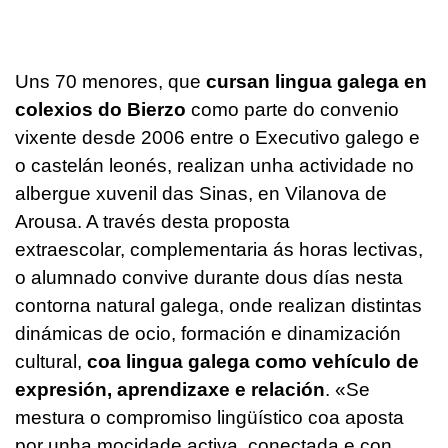
Uns 70 menores, que
cursan lingua galega en
colexios do Bierzo
como parte do convenio
vixente desde 2006 entre o Executivo galego e
o castelán leonés, realizan unha actividade no
albergue xuvenil das Sinas, en Vilanova de
Arousa. A través desta proposta
extraescolar, complementaria ás horas lectivas,
o alumnado convive durante dous días nesta
contorna natural galega, onde realizan distintas
dinámicas de ocio, formación e dinamización
cultural,
coa lingua galega como vehículo de
expresión, aprendizaxe e relación
. «Se
mestura o compromiso lingüístico coa aposta
por unha mocidade activa, conectada e con