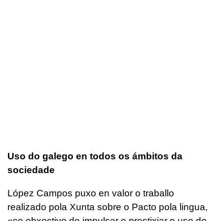
Uso do galego en todos os ámbitos da
sociedade
López Campos puxo en valor o traballo
realizado pola Xunta sobre o Pacto pola lingua,
«co obxectivo de impulsar e prestixiar o uso do