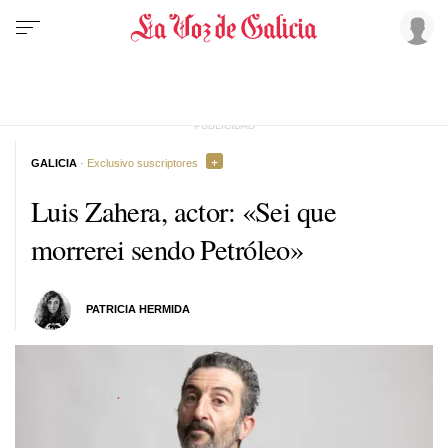
GALICIA
· Exclusivo suscriptores
Luis Zahera, actor: «Sei que
morrerei sendo Petróleo»
PATRICIA HERMIDA