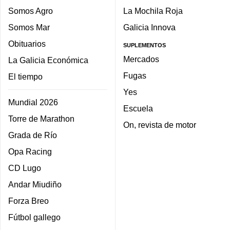
Somos Agro
La Mochila Roja
Somos Mar
Galicia Innova
Obituarios
SUPLEMENTOS
Mercados
La Galicia Económica
Fugas
El tiempo
Yes
Mundial 2026
Escuela
Torre de Marathon
On, revista de motor
Grada de Río
Opa Racing
CD Lugo
Andar Miudiño
Forza Breo
Fútbol gallego