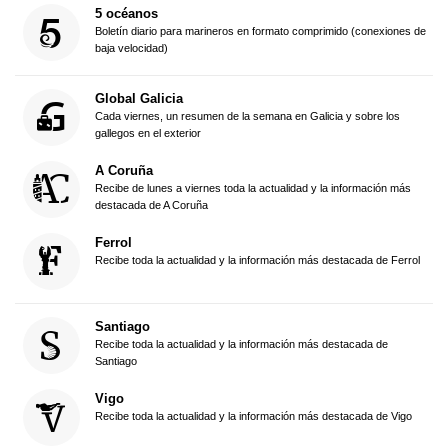
5 océanos
Boletín diario para marineros en formato comprimido (conexiones de
baja velocidad)
Global Galicia
Cada viernes, un resumen de la semana en Galicia y sobre los
gallegos en el exterior
A Coruña
Recibe de lunes a viernes toda la actualidad y la información más
destacada de A Coruña
Ferrol
Recibe toda la actualidad y la información más destacada de Ferrol
Santiago
Recibe toda la actualidad y la información más destacada de
Santiago
Vigo
Recibe toda la actualidad y la información más destacada de Vigo