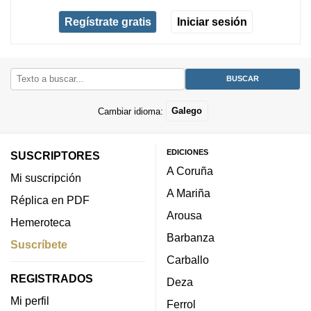
Regístrate gratis
Iniciar sesión
Cambiar idioma:
Galego
EDICIONES
SUSCRIPTORES
A Coruña
Mi suscripción
A Mariña
Réplica en PDF
Arousa
Hemeroteca
Barbanza
Suscríbete
Carballo
REGISTRADOS
Deza
Mi perfil
Ferrol