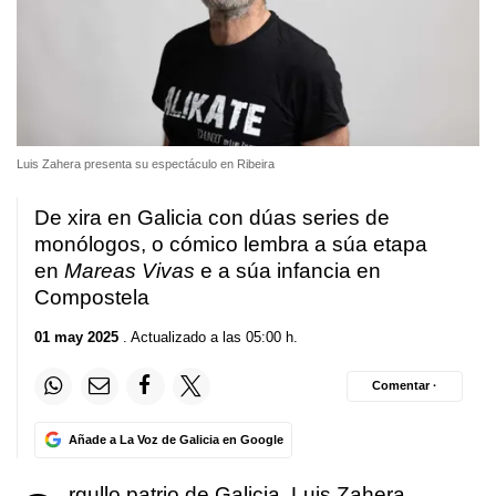
Luis Zahera presenta su espectáculo en Ribeira
De xira en Galicia con dúas series de
monólogos, o cómico lembra a súa etapa
en
Mareas Vivas
e a súa infancia en
Compostela
01 may 2025
. Actualizado a las 05:00 h.
Comentar ·
Añade a La Voz de Galicia en Google
rgullo patrio de Galicia, Luis Zahera