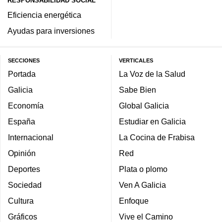
RESPONSABILIDAD SOCIAL
Eficiencia energética
Ayudas para inversiones
SECCIONES
VERTICALES
Portada
La Voz de la Salud
Galicia
Sabe Bien
Economía
Global Galicia
España
Estudiar en Galicia
Internacional
La Cocina de Frabisa
Opinión
Red
Deportes
Plata o plomo
Sociedad
Ven A Galicia
Cultura
Enfoque
Gráficos
Vive el Camino