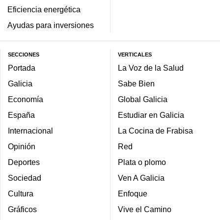
Eficiencia energética
Ayudas para inversiones
SECCIONES
VERTICALES
Portada
La Voz de la Salud
Galicia
Sabe Bien
Economía
Global Galicia
España
Estudiar en Galicia
Internacional
La Cocina de Frabisa
Opinión
Red
Deportes
Plata o plomo
Sociedad
Ven A Galicia
Cultura
Enfoque
Gráficos
Vive el Camino