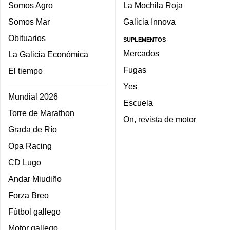
Somos Agro
La Mochila Roja
Somos Mar
Galicia Innova
Obituarios
SUPLEMENTOS
Mercados
La Galicia Económica
Fugas
El tiempo
Yes
Mundial 2026
Escuela
Torre de Marathon
On, revista de motor
Grada de Río
Opa Racing
CD Lugo
Andar Miudiño
Forza Breo
Fútbol gallego
Motor gallego