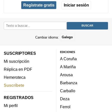
Regístrate gratis
Iniciar sesión
Cambiar idioma:
Galego
EDICIONES
SUSCRIPTORES
A Coruña
Mi suscripción
A Mariña
Réplica en PDF
Arousa
Hemeroteca
Barbanza
Suscríbete
Carballo
REGISTRADOS
Deza
Mi perfil
Ferrol