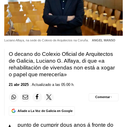
Luciano Alfaya, na sede do Colexio de Arquitectos na Coruña.
ANGEL MANSO
O decano do Colexio Oficial de Arquitectos
de Galicia, Luciano G. Alfaya, di que «a
rehabilitación de vivendas non está a xogar
o papel que merecería»
21 abr 2025
. Actualizado a las 05:00 h.
Comentar ·
Añade a La Voz de Galicia en Google
punto de cumprir dous anos á fronte do