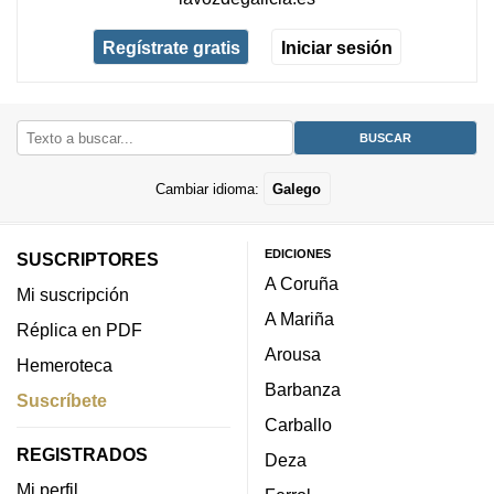
Regístrate gratis
Iniciar sesión
Cambiar idioma:
Galego
EDICIONES
SUSCRIPTORES
A Coruña
Mi suscripción
A Mariña
Réplica en PDF
Arousa
Hemeroteca
Barbanza
Suscríbete
Carballo
REGISTRADOS
Deza
Mi perfil