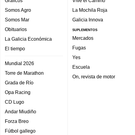
Gráficos
Vive el Camino
Somos Agro
La Mochila Roja
Somos Mar
Galicia Innova
Obituarios
SUPLEMENTOS
Mercados
La Galicia Económica
Fugas
El tiempo
Yes
Mundial 2026
Escuela
Torre de Marathon
On, revista de motor
Grada de Río
Opa Racing
CD Lugo
Andar Miudiño
Forza Breo
Fútbol gallego