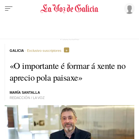
GALICIA
· Exclusivo suscriptores
«O importante é formar á xente no
aprecio pola paisaxe»
MARÍA SANTALLA
REDACCIÓN / LA VOZ