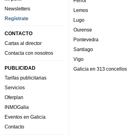
Ferrol
Newsletters
Lemos
Regístrate
Lugo
Ourense
CONTACTO
Pontevedra
Cartas al director
Santiago
Contacta con nosotros
Vigo
PUBLICIDAD
Galicia en 313 concellos
Tarifas publicitarias
Servicios
Oferplan
INMOGalia
Eventos en Galicia
Contacto