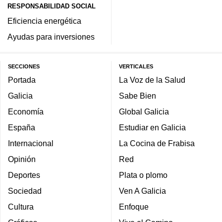
RESPONSABILIDAD SOCIAL
Eficiencia energética
Ayudas para inversiones
SECCIONES
VERTICALES
Portada
La Voz de la Salud
Galicia
Sabe Bien
Economía
Global Galicia
España
Estudiar en Galicia
Internacional
La Cocina de Frabisa
Opinión
Red
Deportes
Plata o plomo
Sociedad
Ven A Galicia
Cultura
Enfoque