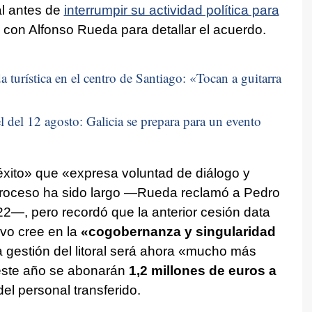
al antes de
interrumpir su actividad política para
 con Alfonso Rueda para detallar el acuerdo.
 turística en el centro de Santiago: «
Tocan a guitarra
 del 12 agosto: Galicia se prepara para un evento
éxito» que «expresa voluntad de diálogo y
proceso ha sido largo —Rueda reclamó a Pedro
2—, pero recordó que la anterior cesión data
ivo cree en la
«cogobernanza y singularidad
la gestión del litoral será ahora «mucho más
este año se abonarán
1,2 millones de euros a
el personal transferido.