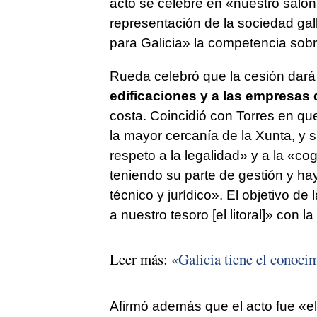
acto se celebre en «nuestro salón 
representación de la sociedad gall
para Galicia» la competencia sobre 
Rueda celebró que la cesión dará
edificaciones y a las empresas 
costa. Coincidió con Torres en que
la mayor cercanía de la Xunta, y
respeto a la legalidad» y a la «c
teniendo su parte de gestión y h
técnico y jurídico». El objetivo de
a nuestro tesoro [el litoral]» con 
Leer más:
«Galicia tiene el conocim
Afirmó además que el acto fue «el 