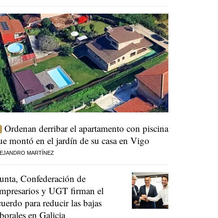
Ordenan derribar el apartamento con piscina
ue montó en el jardín de su casa en Vigo
EJANDRO MARTÍNEZ
unta, Confederación de
mpresarios y UGT firman el
cuerdo para reducir las bajas
aborales en Galicia