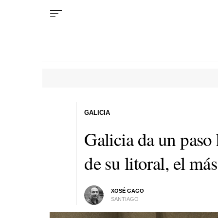
GALICIA
Galicia da un paso 
de su litoral, el m
XOSÉ GAGO
SANTIAGO