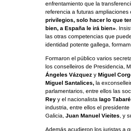
enfrentamiento que la transferenci
referencia a futuras ampliaciones
privilegios, solo hacer lo que 
bien, a España le irá bien»
. Ins
las otras competencias que puede 
identidad potente gallega, forma
Formaron el público varios secret
los conselleiros de Presidencia,
Ángeles Vázquez
y
Miguel Corg
Miguel Santalices,
la exconsellei
parlamentarios, entre ellos las soc
Rey
y el nacionalista
Iago Tabaré
industria, entre ellos el presiden
Galicia,
Juan Manuel Vieites
, y 
Además acudieron los juristas a q