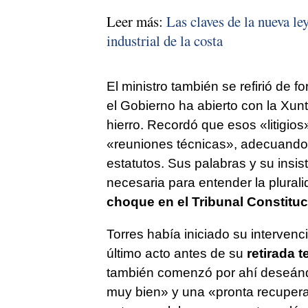
Leer más:
Las claves de la nueva ley
industrial de la costa
El ministro también se refirió de f
el Gobierno ha abierto con la Xunt
hierro. Recordó que esos «litigio
«reuniones técnicas», adecuando el
estatutos. Sus palabras y su insi
necesaria para entender la plura
choque en el Tribunal Constituc
Torres había iniciado su interven
último acto antes de su
retirada 
también comenzó por ahí deseánd
muy bien» y una «pronta recupera