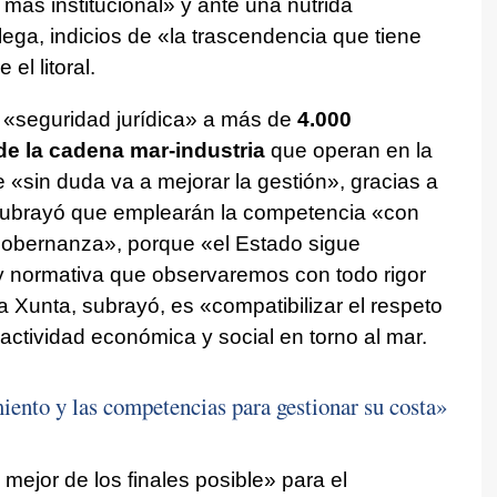
más institucional» y ante una nutrida
ega, indicios de «la trascendencia que tiene
el litoral.
 «seguridad jurídica» a más de
4.000
de la cadena mar-industria
que operan en la
 «sin duda va a mejorar la gestión», gracias a
 subrayó que emplearán la competencia «con
ogobernanza», porque «el Estado sigue
ay normativa que observaremos con todo rigor
 la Xunta, subrayó, es «compatibilizar el respeto
la actividad económica y social en torno al mar.
iento y las competencias para gestionar su costa»
mejor de los finales posible» para el