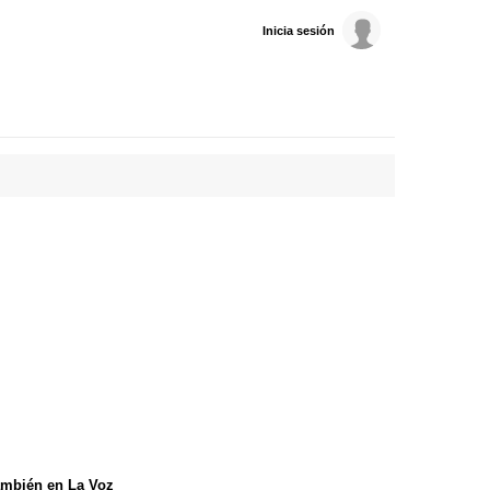
Inicia sesión
mbién en La Voz