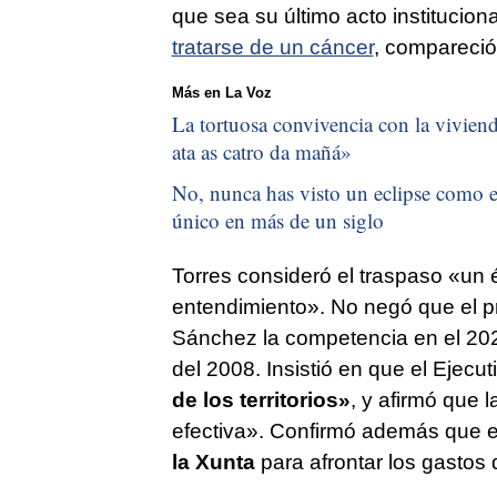
que sea su último acto institucion
tratarse de un cáncer
, compareció
Más en La Voz
La tortuosa convivencia con la vivienda
ata as catro da mañá
»
No, nunca has visto un eclipse como el
único en más de un siglo
Torres consideró el traspaso «un 
entendimiento». No negó que el 
Sánchez la competencia en el 202
del 2008. Insistió en que el Ejecut
de los territorios»
, y afirmó que 
efectiva». Confirmó además que 
la Xunta
para afrontar los gastos d