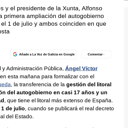
es y el presidente de la Xunta, Alfonso
la primera ampliación del autogobierno
 el 1 de julio y ambos coinciden en que
osta
Añade a La Voz de Galicia en Google
Comentar ·
ial y Administración Pública,
Ángel Víctor
tren esta mañana para formalizar con el
ueda
, la transferencia de la
gestión del litoral
ón del autogobierno en casi 17 años y un
ad
, que tiene el litoral más extenso de España.
 1 de julio
, cuando se publicará el real decreto
ial del Estado.