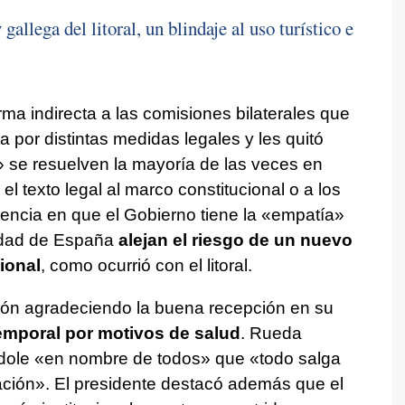
 gallega del litoral, un blindaje al uso turístico e
orma indirecta a las comisiones bilaterales que
a por distintas medidas legales y les quitó
s» se resuelven la mayoría de las veces en
 texto legal al marco constitucional o a los
stencia en que el Gobierno tiene la «empatía»
lidad de España
alejan el riesgo de un nuevo
ional
, como ocurrió con el litoral.
ción agradeciendo la buena recepción en su
temporal por motivos de salud
. Rueda
ole «en nombre de todos» que «todo salga
ción». El presidente destacó además que el