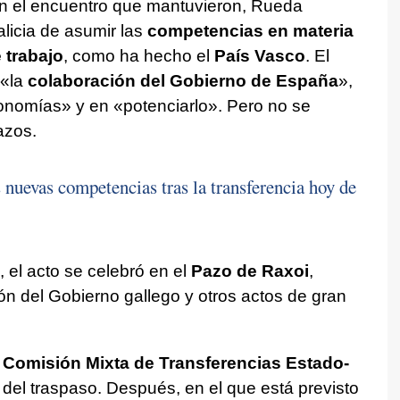
 En el encuentro que mantuvieron, Rueda
alicia de asumir las
competencias en materia
 trabajo
, como ha hecho el
País Vasco
. El
 «la
colaboración del Gobierno de España
»,
tonomías» y en «potenciarlo». Pero no se
azos.
 nuevas competencias tras la transferencia hoy de
 el acto se celebró en el
Pazo de Raxoi
,
n del Gobierno gallego y otros actos de gran
ª Comisión Mixta de Transferencias Estado-
ca del traspaso. Después, en el que está previsto