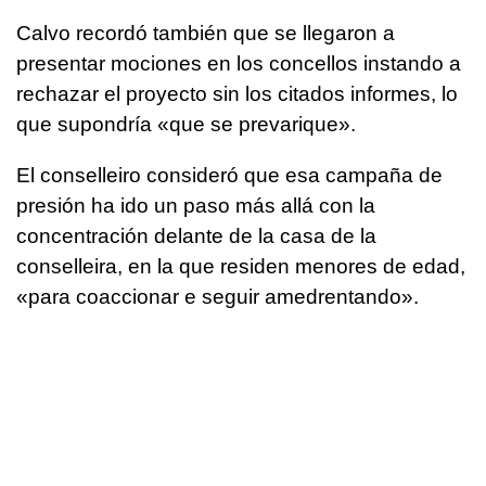
Calvo recordó también que se llegaron a
presentar mociones en los concellos instando a
rechazar el proyecto sin los citados informes, lo
que supondría «que se prevarique».
El conselleiro consideró que esa campaña de
presión ha ido un paso más allá con la
concentración delante de la casa de la
conselleira, en la que residen menores de edad,
«
para coaccionar e seguir amedrentando
».