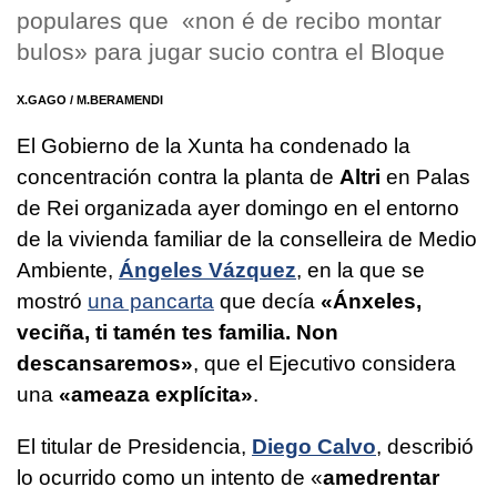
populares que «
non é de recibo montar
bulos
» para jugar sucio contra el Bloque
X.GAGO / M.BERAMENDI
El Gobierno de la Xunta ha condenado la
concentración contra la planta de
Altri
en Palas
de Rei organizada ayer domingo en el entorno
de la vivienda familiar de la conselleira de Medio
Ambiente,
Ángeles Vázquez
, en la que se
mostró
una pancarta
que decía
«Ánxeles,
veciña, ti tamén tes familia. Non
descansaremos»
, que el Ejecutivo considera
una
«
ameaza explícita
»
.
El titular de Presidencia,
Diego Calvo
, describió
lo ocurrido como un intento de
«
amedrentar