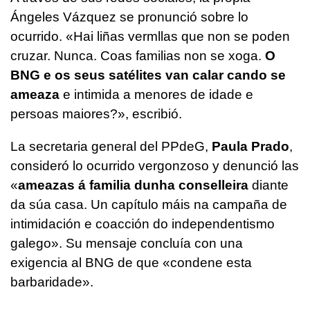
Ángeles Vázquez se pronunció sobre lo
ocurrido. «
Hai liñas vermllas que non se poden
cruzar. Nunca. Coas familias non se xoga.
O
BNG e os seus satélites van calar cando se
ameaza
e intimida a menores de idade e
persoas maiores?
», escribió.
La secretaria general del PPdeG,
Paula Prado
,
consideró lo ocurrido vergonzoso y denunció las
«
ameazas á familia dunha conselleira
diante
da súa casa. Un capítulo máis na campaña de
intimidación e coacción do independentismo
galego
». Su mensaje concluía con una
exigencia al BNG de que «
condene esta
barbaridade
».