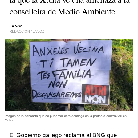
conselleira de Medio Ambiente
LA VOZ
REDACCIÓN / LA VOZ
Imagen de la pancarta que se pudo ver este domingo en la protesta contra Altri en
Melide
El Gobierno gallego reclama al BNG que