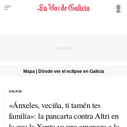
Mapa | Dónde ver el eclipse en Galicia
GALICIA
«Ánxeles, veciña, ti tamén tes
familia»
: la pancarta contra Altri en
la que la Xunta ve una amenaza a la