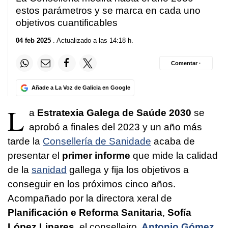
estos parámetros y se marca en cada uno
objetivos cuantificables
04 feb 2025
. Actualizado a las 14:18 h.
Comentar ·
Añade a La Voz de Galicia en Google
L
a
Estratexia Galega de Saúde 2030
se
aprobó a finales del 2023 y un año más
tarde la
Consellería de Sanidade
acaba de
presentar el
primer informe
que mide la calidad
de la
sanidad
gallega y fija los objetivos a
conseguir en los próximos cinco años.
Acompañado por la directora xeral de
Planificación e Reforma Sanitaria
,
Sofía
López Linares
, el conselleiro,
Antonio Gómez