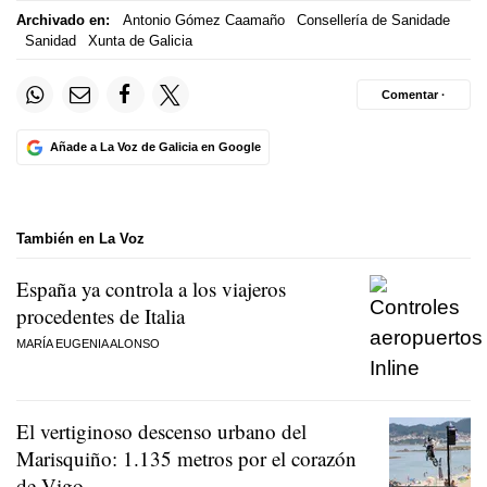
Archivado en:
Antonio Gómez Caamaño
Consellería de Sanidade
Sanidad
Xunta de Galicia
Comentar ·
Añade a La Voz de Galicia en Google
También en La Voz
España ya controla a los viajeros
procedentes de Italia
MARÍA EUGENIA ALONSO
El vertiginoso descenso urbano del
Marisquiño: 1.135 metros por el corazón
de Vigo