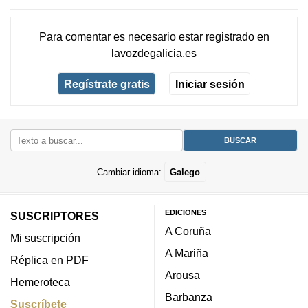
Para comentar es necesario
estar registrado
en
lavozdegalicia.es
Regístrate gratis
Iniciar sesión
Cambiar idioma:
Galego
EDICIONES
SUSCRIPTORES
A Coruña
Mi suscripción
A Mariña
Réplica en PDF
Arousa
Hemeroteca
Barbanza
Suscríbete