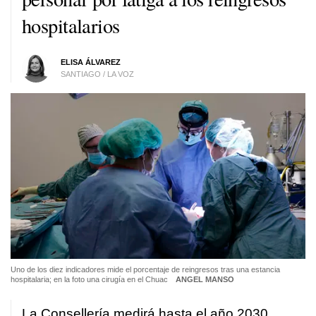
hospitalarios
ELISA ÁLVAREZ
SANTIAGO / LA VOZ
Uno de los diez indicadores mide el porcentaje de reingresos tras una estancia
hospitalaria; en la foto una cirugía en el Chuac
ANGEL MANSO
La Consellería medirá hasta el año 2030