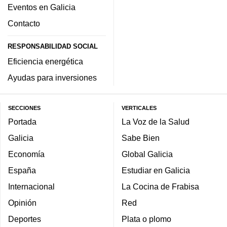
Eventos en Galicia
Contacto
RESPONSABILIDAD SOCIAL
Eficiencia energética
Ayudas para inversiones
SECCIONES
VERTICALES
Portada
La Voz de la Salud
Galicia
Sabe Bien
Economía
Global Galicia
España
Estudiar en Galicia
Internacional
La Cocina de Frabisa
Opinión
Red
Deportes
Plata o plomo