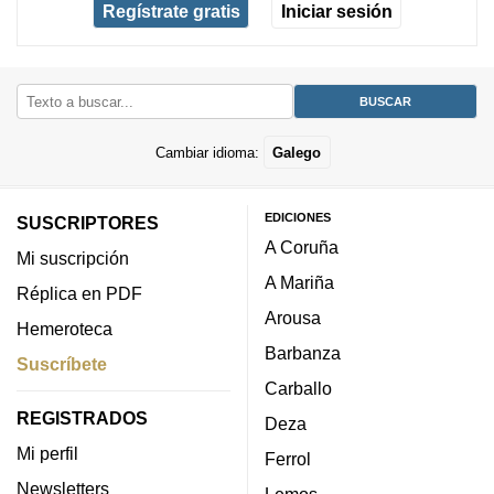
Regístrate gratis
Iniciar sesión
Cambiar idioma:
Galego
EDICIONES
SUSCRIPTORES
A Coruña
Mi suscripción
A Mariña
Réplica en PDF
Arousa
Hemeroteca
Barbanza
Suscríbete
Carballo
REGISTRADOS
Deza
Mi perfil
Ferrol
Newsletters