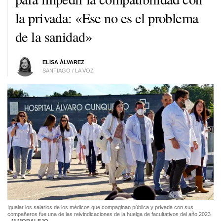
la privada: «Ese no es el problema
de la sanidad»
ELISA ÁLVAREZ
SANTIAGO / LA VOZ
Igualar los salarios de los médicos que compaginan pública y privada con sus
compañeros fue una de las reivindicaciones de la huelga de facultativos del año 2023
M.MORALEJO