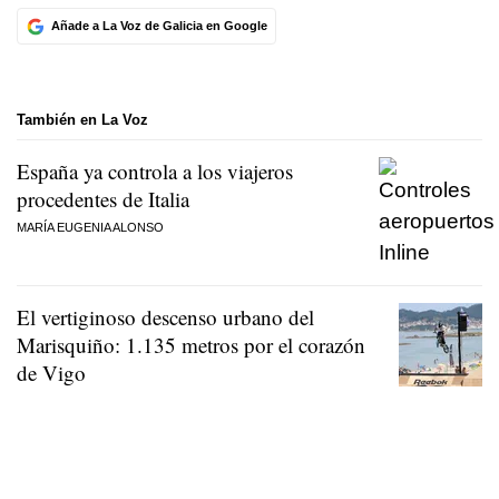
Añade a La Voz de Galicia en Google
También en La Voz
España ya controla a los viajeros
procedentes de Italia
MARÍA EUGENIA ALONSO
El vertiginoso descenso urbano del
Marisquiño: 1.135 metros por el corazón
de Vigo