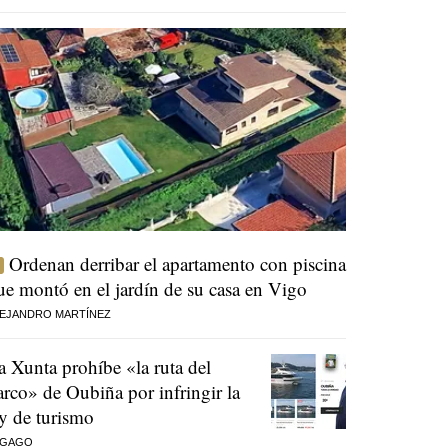
Ordenan derribar el apartamento con piscina
ue montó en el jardín de su casa en Vigo
EJANDRO MARTÍNEZ
a Xunta prohíbe «la ruta del
arco» de Oubiña por infringir la
ey de turismo
 GAGO