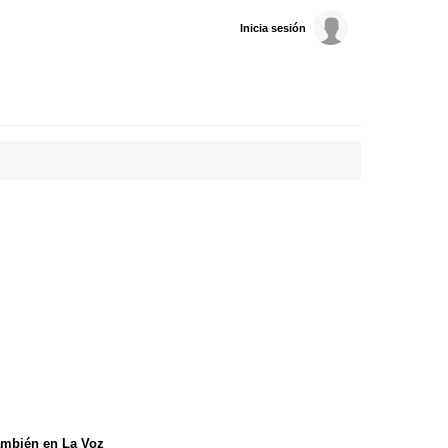
Inicia sesión
mbién en La Voz