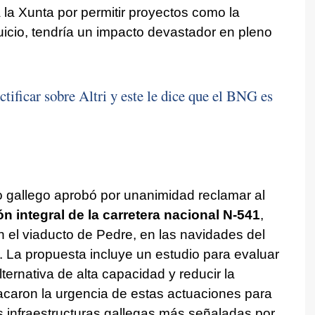
 la Xunta por permitir proyectos como la
juicio, tendría un impacto devastador en pleno
ctificar sobre Altri y este le dice que el BNG es
o gallego aprobó por unanimidad reclamar al
ón integral de la carretera nacional N-541
,
 el viaducto de Pedre, en las navidades del
. La propuesta incluye un estudio para evaluar
lternativa de alta capacidad y reducir la
tacaron la urgencia de estas actuaciones para
s infraestructuras gallegas más señaladas por