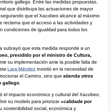
rritorio gallego. Entre las medidas propuestas,
orial que distribuya las actuaciones de mayor
 asegurando que el Xacobeo alcance al máximo
 reclama que el acceso a las actividades y
n condiciones de igualdad para todos los
ea subrayó que esta medida responde a un
, presidido por el ministro de Cultura,
nte su implementación ante la posible falta de
ista
Lara Méndez
insistió en la necesidad de
omocionar el Camino, sino que
atienda otros
io gallego
.
ó el impacto económico y cultural del Xacobeo,
nir su modelo para priorizar
«calidade por
u sostenibilidad social, económica y