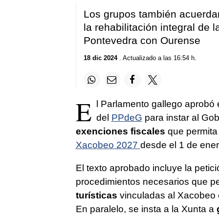
Los grupos también acuerdan 
la rehabilitación integral de
Pontevedra con Ourense
18 dic 2024
. Actualizado a las 16:54 h.
E
l Parlamento gallego aprobó 
del
PPdeG
para instar al Gob
exenciones fiscales
que permita 
Xacobeo 2027
desde el 1 de ene
El texto aprobado incluye la petici
procedimientos necesarios que p
turísticas
vinculadas al Xacobeo c
En paralelo, se insta a la Xunta a