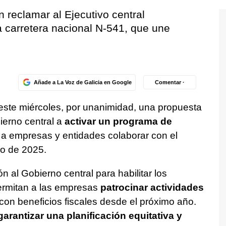
reclamar al Ejecutivo central
 la carretera nacional N-541, que une
Añade a La Voz de Galicia en Google
Comentar ·
este miércoles, por unanimidad, una propuesta
ierno central a
activar un programa de
a empresas y entidades colaborar con el
ro de 2025.
ón al Gobierno central para habilitar los
ermitan a las empresas
patrocinar actividades
on beneficios fiscales desde el próximo año.
garantizar una planificación equitativa y