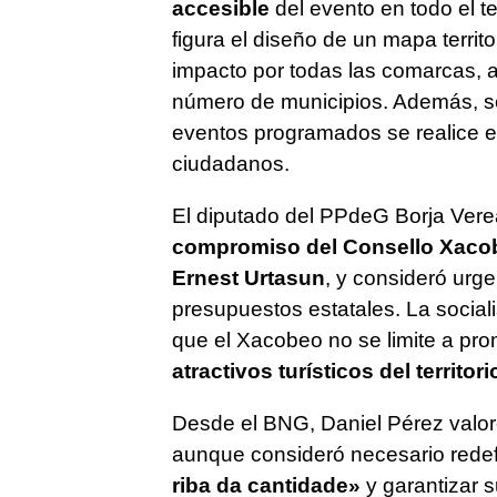
accesible
del evento en todo el te
figura el diseño de un mapa territ
impacto por todas las comarcas,
número de municipios. Además, se
eventos programados se realice e
ciudadanos.
El diputado del PPdeG Borja Ver
compromiso del Consello Xacobeo
Ernest Urtasun
, y consideró urge
presupuestos estatales. La social
que el Xacobeo no se limite a pr
atractivos turísticos del territor
Desde el BNG, Daniel Pérez valor
aunque consideró necesario redefi
riba da cantidade»
y garantizar s