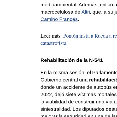
medioambiental. Además, criticó a
macrocelulosa de
Altri
, que, a su 
Camino Francés
.
Leer más:
Pontón insta a Rueda a re
catastrofista
Rehabilitación de la N-541
En la misma sesión, el Parlament
Gobierno central una
rehabilitaci
donde un accidente de autobús en
2022, dejó siete víctimas mortales
la viabilidad de construir una vía a
siniestralidad. Los diputados des
mejorar la seguridad en una de la