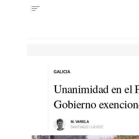
GALICIA
Unanimidad en el P
Gobierno exencione
M. VARELA
SANTIAGO / LA VOZ