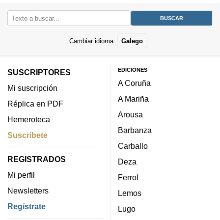
Cambiar idioma:
Galego
EDICIONES
SUSCRIPTORES
A Coruña
Mi suscripción
A Mariña
Réplica en PDF
Arousa
Hemeroteca
Barbanza
Suscríbete
Carballo
REGISTRADOS
Deza
Mi perfil
Ferrol
Newsletters
Lemos
Regístrate
Lugo