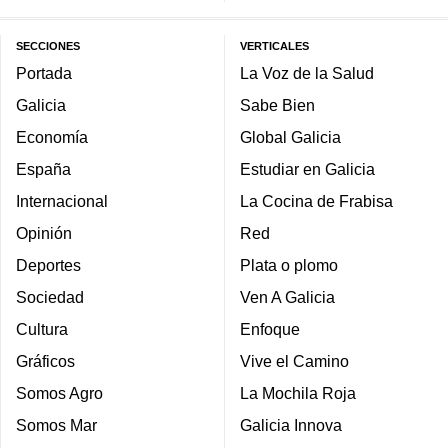
SECCIONES
VERTICALES
Portada
La Voz de la Salud
Galicia
Sabe Bien
Economía
Global Galicia
España
Estudiar en Galicia
Internacional
La Cocina de Frabisa
Opinión
Red
Deportes
Plata o plomo
Sociedad
Ven A Galicia
Cultura
Enfoque
Gráficos
Vive el Camino
Somos Agro
La Mochila Roja
Somos Mar
Galicia Innova