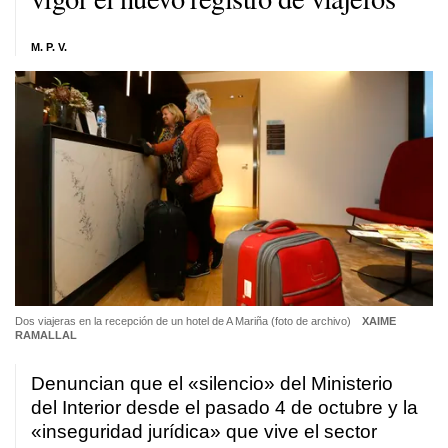
M. P. V.
Dos viajeras en la recepción de un hotel de A Mariña (foto de archivo)
XAIME
RAMALLAL
Denuncian que el «silencio» del Ministerio
del Interior desde el pasado 4 de octubre y la
«inseguridad jurídica» que vive el sector