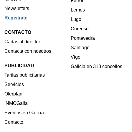
Ferrol
Newsletters
Lemos
Regístrate
Lugo
Ourense
CONTACTO
Pontevedra
Cartas al director
Santiago
Contacta con nosotros
Vigo
PUBLICIDAD
Galicia en 313 concellos
Tarifas publicitarias
Servicios
Oferplan
INMOGalia
Eventos en Galicia
Contacto