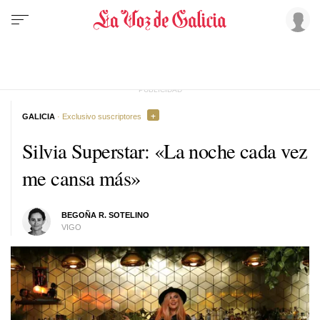
GALICIA
· Exclusivo suscriptores
Silvia Superstar: «La noche cada vez
me cansa más»
BEGOÑA R. SOTELINO
VIGO