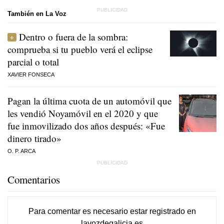
También en La Voz
Dentro o fuera de la sombra:
comprueba si tu pueblo verá el eclipse
parcial o total
XAVIER FONSECA
Pagan la última cuota de un automóvil que
les vendió Noyamóvil en el 2020 y que
fue inmovilizado dos años después: «Fue
dinero tirado»
O. P. ARCA
Comentarios
Para comentar es necesario
estar registrado
en
lavozdegalicia.es