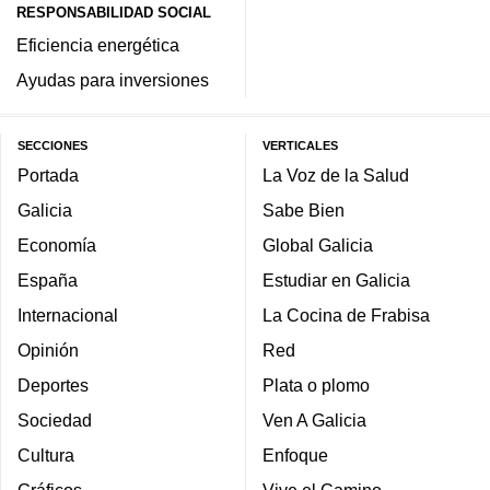
RESPONSABILIDAD SOCIAL
Eficiencia energética
Ayudas para inversiones
SECCIONES
VERTICALES
Portada
La Voz de la Salud
Galicia
Sabe Bien
Economía
Global Galicia
España
Estudiar en Galicia
Internacional
La Cocina de Frabisa
Opinión
Red
Deportes
Plata o plomo
Sociedad
Ven A Galicia
Cultura
Enfoque