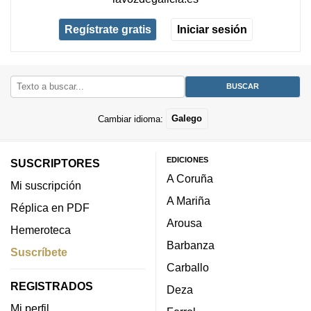
Regístrate gratis
Iniciar sesión
Cambiar idioma:
Galego
EDICIONES
SUSCRIPTORES
A Coruña
Mi suscripción
A Mariña
Réplica en PDF
Arousa
Hemeroteca
Barbanza
Suscríbete
Carballo
REGISTRADOS
Deza
Mi perfil