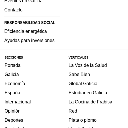
Eventos en Galicia
Contacto
RESPONSABILIDAD SOCIAL
Eficiencia energética
Ayudas para inversiones
SECCIONES
VERTICALES
Portada
La Voz de la Salud
Galicia
Sabe Bien
Economía
Global Galicia
España
Estudiar en Galicia
Internacional
La Cocina de Frabisa
Opinión
Red
Deportes
Plata o plomo