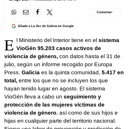
Comentar ·
Añade a La Voz de Galicia en Google
E
l Ministerio del Interior tiene en el
sistema
VioGén 95.203 casos activos de
violencia de género,
con datos hasta el 31 de
julio, según un informe recogido por Europa
Press.
Galicia
es la quinta comunidad,
5.417 en
total,
entre los que no se incluyen los que
hayan tenido lugar en agosto. El sistema
VioGén lleva a cabo un
seguimiento y
protección de las mujeres víctimas de
violencia de género
, así como de sus hijos e
hijas en cualquier parte del territorio nacional.
Ejerce una labor de prevención y predicción de