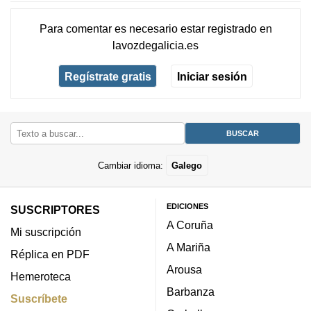
Para comentar es necesario
estar registrado
en
lavozdegalicia.es
Regístrate gratis
Iniciar sesión
Cambiar idioma:
Galego
EDICIONES
SUSCRIPTORES
A Coruña
Mi suscripción
A Mariña
Réplica en PDF
Arousa
Hemeroteca
Barbanza
Suscríbete