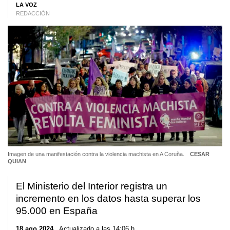
LA VOZ
REDACCIÓN
Imagen de una manifestación contra la violencia machista en A Coruña.
CESAR
QUIAN
El Ministerio del Interior registra un
incremento en los datos hasta superar los
95.000 en España
18 ago 2024
. Actualizado a las 14:06 h.