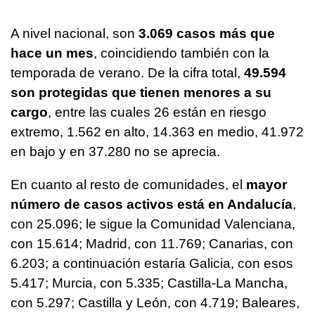
A nivel nacional, son
3.069 casos más que
hace un mes
, coincidiendo también con la
temporada de verano. De la cifra total,
49.594
son protegidas que tienen menores a su
cargo
, entre las cuales 26 están en riesgo
extremo, 1.562 en alto, 14.363 en medio, 41.972
en bajo y en 37.280 no se aprecia.
En cuanto al resto de comunidades, el
mayor
número de casos activos está en Andalucía
,
con 25.096; le sigue la Comunidad Valenciana,
con 15.614; Madrid, con 11.769; Canarias, con
6.203; a continuación estaría Galicia, con esos
5.417; Murcia, con 5.335; Castilla-La Mancha,
con 5.297; Castilla y León, con 4.719; Baleares,