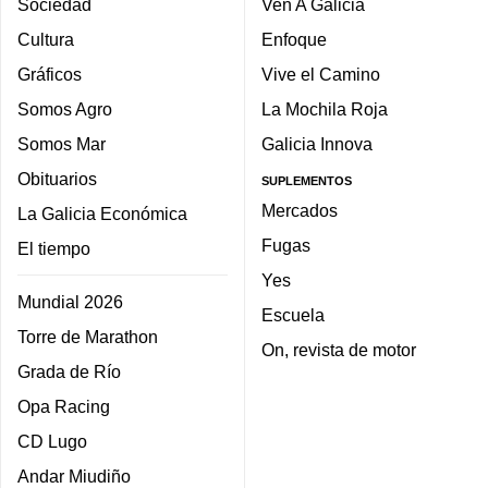
Sociedad
Ven A Galicia
Cultura
Enfoque
Gráficos
Vive el Camino
Somos Agro
La Mochila Roja
Somos Mar
Galicia Innova
Obituarios
SUPLEMENTOS
Mercados
La Galicia Económica
Fugas
El tiempo
Yes
Mundial 2026
Escuela
Torre de Marathon
On, revista de motor
Grada de Río
Opa Racing
CD Lugo
Andar Miudiño