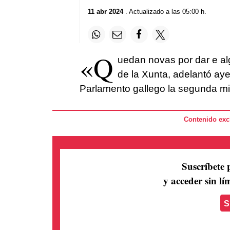
11 abr 2024
. Actualizado a las 05:00 h.
«Q
uedan novas por dar e al
de la Xunta, adelantó aye
Parlamento gallego la segunda mit
Contenido excl
Suscríbete 
y acceder sin lím
S