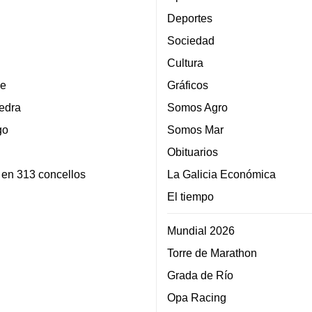
Deportes
Sociedad
Cultura
e
Gráficos
edra
Somos Agro
go
Somos Mar
Obituarios
 en 313 concellos
La Galicia Económica
El tiempo
Mundial 2026
Torre de Marathon
Grada de Río
Opa Racing