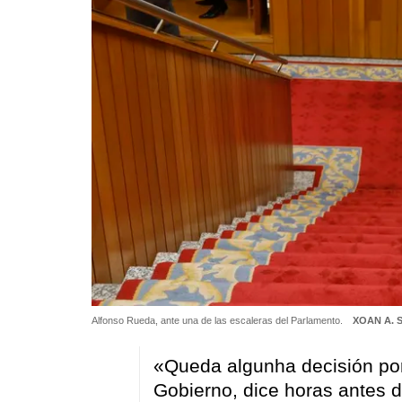
Alfonso Rueda, ante una de las escaleras del Parlamento.
XOAN A. 
«Queda algunha decisión po
Gobierno, dice horas antes 