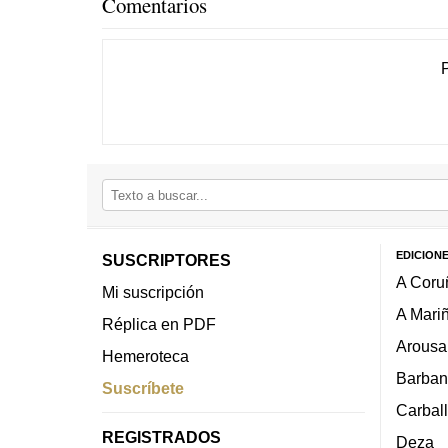
Comentarios
EDICION
SUSCRIPTORES
A Coru
Mi suscripción
A Mari
Réplica en PDF
Arousa
Hemeroteca
Barban
Suscríbete
Carbal
REGISTRADOS
Deza