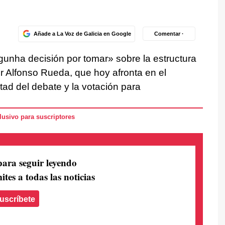
Añade a La Voz de Galicia en Google
Comentar ·
gunha decisión por tomar» sobre la estructura
r Alfonso Rueda, que hoy afronta en el
ad del debate y la votación para
usivo para suscriptores
para seguir leyendo
ites a todas las noticias
uscríbete