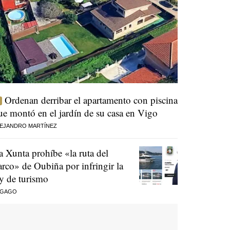
Ordenan derribar el apartamento con piscina
ue montó en el jardín de su casa en Vigo
EJANDRO MARTÍNEZ
a Xunta prohíbe «la ruta del
arco» de Oubiña por infringir la
ey de turismo
 GAGO