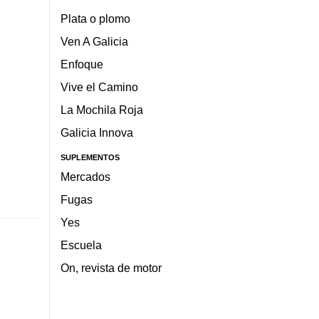
Plata o plomo
Ven A Galicia
Enfoque
Vive el Camino
La Mochila Roja
Galicia Innova
SUPLEMENTOS
Mercados
Fugas
Yes
Escuela
On, revista de motor