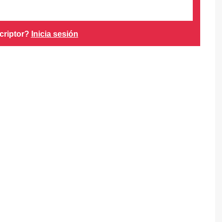
criptor?
Inicia sesión