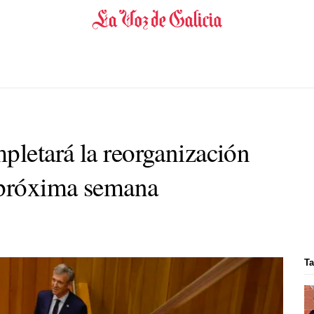
letará la reorganización
 próxima semana
Ta