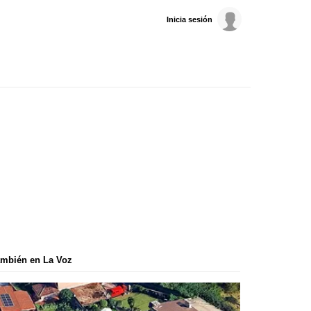
Inicia sesión
mbién en La Voz