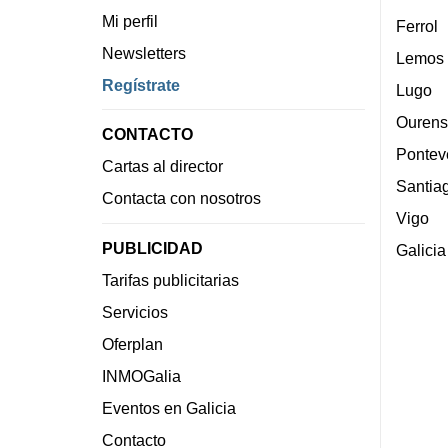
Mi perfil
Ferrol
Newsletters
Lemos
Regístrate
Lugo
Ourens
CONTACTO
Pontev
Cartas al director
Santia
Contacta con nosotros
Vigo
PUBLICIDAD
Galicia
Tarifas publicitarias
Servicios
Oferplan
INMOGalia
Eventos en Galicia
Contacto