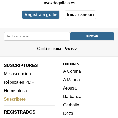
lavozdegalicia.es
Regístrate gratis
Iniciar sesión
Cambiar idioma:
Galego
EDICIONES
SUSCRIPTORES
A Coruña
Mi suscripción
A Mariña
Réplica en PDF
Arousa
Hemeroteca
Barbanza
Suscríbete
Carballo
REGISTRADOS
Deza