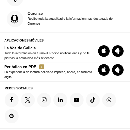
Ourense
Recibe toda la actualidad y la información más destacada de
Ourense
APLICACIONES MÓVILES
La Voz de Galicia
Toda la información en tu móvil. Recibe notificaciones y no te
pierdas la actualidad más relevante
Periódico en PDF
La experiencia de lectura del diario impreso, ahora, en formato
digital
REDES SOCIALES