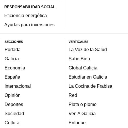
RESPONSABILIDAD SOCIAL
Eficiencia energética
Ayudas para inversiones
SECCIONES
VERTICALES
Portada
La Voz de la Salud
Galicia
Sabe Bien
Economía
Global Galicia
España
Estudiar en Galicia
Internacional
La Cocina de Frabisa
Opinión
Red
Deportes
Plata o plomo
Sociedad
Ven A Galicia
Cultura
Enfoque