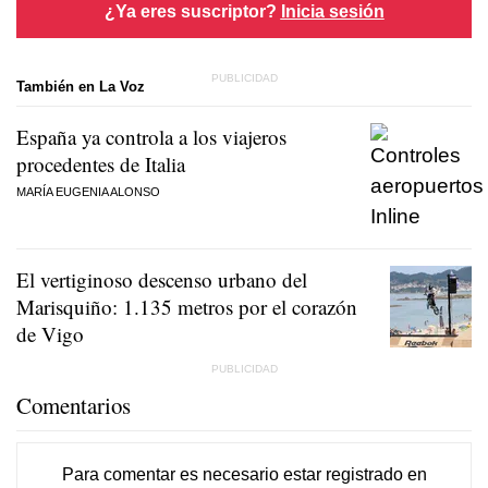
¿Ya eres suscriptor?
Inicia sesión
También en La Voz
España ya controla a los viajeros
procedentes de Italia
MARÍA EUGENIA ALONSO
El vertiginoso descenso urbano del
Marisquiño: 1.135 metros por el corazón
de Vigo
Comentarios
Para comentar es necesario
estar registrado
en