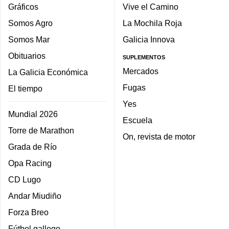
Gráficos
Vive el Camino
Somos Agro
La Mochila Roja
Somos Mar
Galicia Innova
Obituarios
SUPLEMENTOS
Mercados
La Galicia Económica
Fugas
El tiempo
Yes
Mundial 2026
Escuela
Torre de Marathon
On, revista de motor
Grada de Río
Opa Racing
CD Lugo
Andar Miudiño
Forza Breo
Fútbol gallego