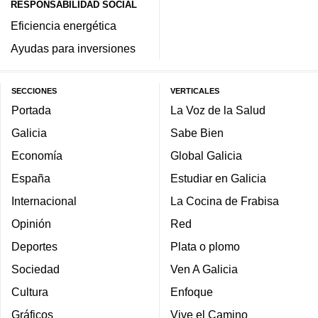
RESPONSABILIDAD SOCIAL
Eficiencia energética
Ayudas para inversiones
SECCIONES
VERTICALES
Portada
La Voz de la Salud
Galicia
Sabe Bien
Economía
Global Galicia
España
Estudiar en Galicia
Internacional
La Cocina de Frabisa
Opinión
Red
Deportes
Plata o plomo
Sociedad
Ven A Galicia
Cultura
Enfoque
Gráficos
Vive el Camino