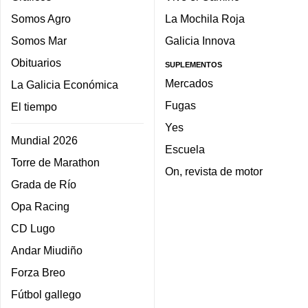
Somos Agro
La Mochila Roja
Somos Mar
Galicia Innova
Obituarios
SUPLEMENTOS
Mercados
La Galicia Económica
Fugas
El tiempo
Yes
Mundial 2026
Escuela
Torre de Marathon
On, revista de motor
Grada de Río
Opa Racing
CD Lugo
Andar Miudiño
Forza Breo
Fútbol gallego