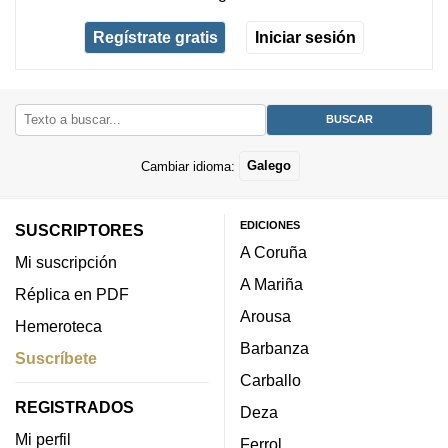
Regístrate gratis
Iniciar sesión
Cambiar idioma:
Galego
EDICIONES
SUSCRIPTORES
A Coruña
Mi suscripción
A Mariña
Réplica en PDF
Arousa
Hemeroteca
Barbanza
Suscríbete
Carballo
REGISTRADOS
Deza
Mi perfil
Ferrol