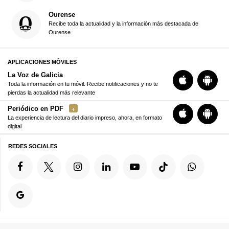
Ourense
Recibe toda la actualidad y la información más destacada de
Ourense
APLICACIONES MÓVILES
La Voz de Galicia
Toda la información en tu móvil. Recibe notificaciones y no te
pierdas la actualidad más relevante
Periódico en PDF
La experiencia de lectura del diario impreso, ahora, en formato
digital
REDES SOCIALES