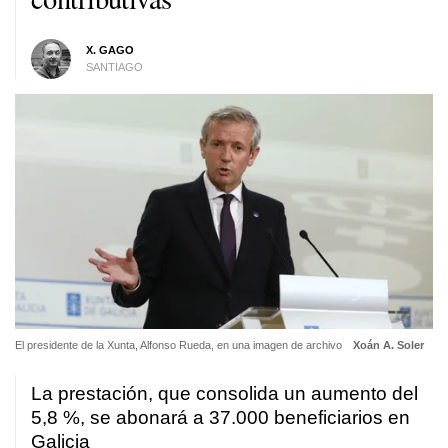
X. GAGO
SANTIAGO
El presidente de la Xunta, Alfonso Rueda, en una imagen de archivo
Xoán A. Soler
La prestación, que consolida un aumento del
5,8 %, se abonará a 37.000 beneficiarios en
Galicia