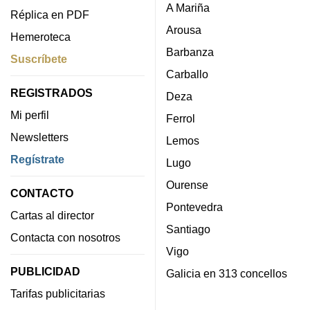
A Mariña
Réplica en PDF
Arousa
Hemeroteca
Barbanza
Suscríbete
Carballo
REGISTRADOS
Deza
Mi perfil
Ferrol
Newsletters
Lemos
Regístrate
Lugo
Ourense
CONTACTO
Pontevedra
Cartas al director
Santiago
Contacta con nosotros
Vigo
PUBLICIDAD
Galicia en 313 concellos
Tarifas publicitarias