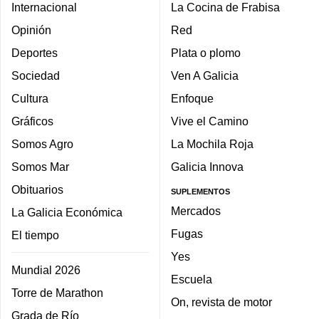
Internacional
La Cocina de Frabisa
Opinión
Red
Deportes
Plata o plomo
Sociedad
Ven A Galicia
Cultura
Enfoque
Gráficos
Vive el Camino
Somos Agro
La Mochila Roja
Somos Mar
Galicia Innova
Obituarios
SUPLEMENTOS
Mercados
La Galicia Económica
Fugas
El tiempo
Yes
Mundial 2026
Escuela
Torre de Marathon
On, revista de motor
Grada de Río