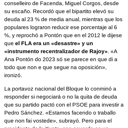
conselleiro de Facenda, Miguel Corgos, desde
su escaño. Recordó que el bipartito elevó su
deuda al 23 % de media anual, mientras que los
populares lograron reducir ese porcentaje al 6
%, y reprochó a Pontón que en el 2012 le dijese
que
el FLA era un «desastre» y un
«
instrumento recentralizador de Rajoy
»
. «
A
Ana Pontón do 2023 só se parece en que di a
todo que non e que segue na oposición
»,
ironizó.
La portavoz nacional del Bloque lo conminó a
responder si negociará o no la quita de deuda
que su partido pactó con el PSOE para investir a
Pedro Sánchez. «
Estamos facendo o traballo
que non fai vostede
», subrayó. Pero para el