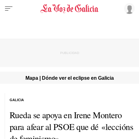
Mapa | Dónde ver el eclipse en Galicia
GALICIA
Rueda se apoya en Irene Montero
para afear al PSOE que dé
«leccións
de feminismo»