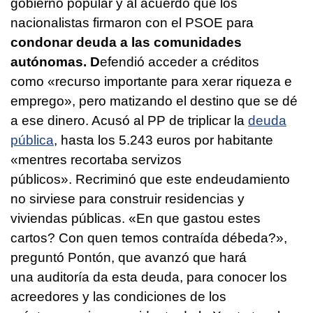
gobierno popular y al acuerdo que los
nacionalistas firmaron con el PSOE para
condonar deuda a las comunidades
autónomas. D
efendió acceder a créditos
como
«recurso importante para xerar riqueza e
emprego»
, pero matizando el destino que se dé
a ese dinero. Acusó al PP de triplicar la
deuda
pública
, hasta los 5.243 euros por habitante
«
mentres recortaba servizos
públicos
». Recriminó que este endeudamiento
no sirviese para construir residencias y
viviendas públicas.
«En que gastou estes
cartos? Con quen temos contraída débeda?»
,
preguntó Pontón, que avanzó que hará
una auditoría da esta deuda, para conocer los
acreedores y las condiciones de los