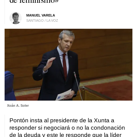
MANUEL VARELA
SANTIAGO / LA VOZ
Xoán A. Soler
Pontón insta al presidente de la Xunta a
responder si negociará o no la condonación
de la deuda y este le responde que la líder