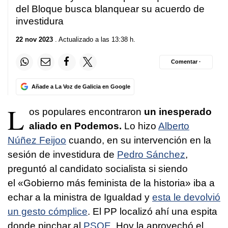
del Bloque busca blanquear su acuerdo de
investidura
22 nov 2023
. Actualizado a las 13:38 h.
Comentar ·
Añade a La Voz de Galicia en Google
L
os populares encontraron
un inesperado
aliado en Podemos.
Lo hizo
Alberto
Núñez Feijoo
cuando, en su intervención en la
sesión de investidura de
Pedro Sánchez
,
preguntó al candidato socialista si siendo
el «Gobierno más feminista de la historia» iba a
echar a la ministra de Igualdad y
esta le devolvió
un gesto cómplice
. El PP localizó ahí una espita
donde pinchar al
PSOE
. Hoy la aprovechó el