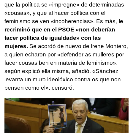
que la política se «impregne» de determinadas
«
cousas
», y que al hacer política con el
feminismo se ven
«incoherencias».
Es más,
le
recriminó que en el PSOE «
non deberían
facer política de igualdade
» con las
mujeres.
Se acordó de nuevo de Irene Montero,
a quien echaron por «
defender as mulleres por
facer cousas ben en materia de feminismo
»,
según explicó ella misma, añadió. «
Sánchez
levanta un muro ideolóxico contra os que non
pensen como el
», censuró.