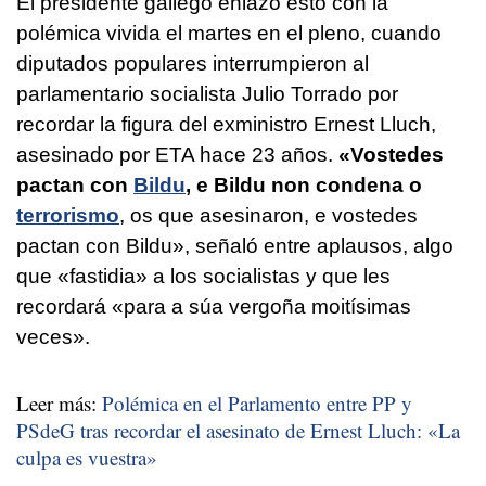
El presidente gallego enlazó esto con la
polémica vivida el martes en el pleno, cuando
diputados populares interrumpieron al
parlamentario socialista Julio Torrado por
recordar la figura del exministro Ernest Lluch,
asesinado por ETA hace 23 años.
«
Vostedes
pactan con
Bildu
, e Bildu non condena o
terrorismo
, os que asesinaron, e vostedes
pactan con Bildu
», señaló entre aplausos, algo
que «fastidia» a los socialistas y que les
recordará «
para a súa vergoña moitísimas
veces
».
Leer más:
Polémica en el Parlamento entre PP y
PSdeG tras recordar el asesinato de Ernest Lluch: «La
culpa es vuestra»