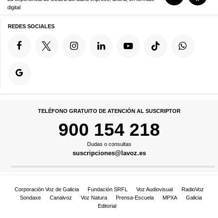
digital
REDES SOCIALES
TELÉFONO GRATUITO DE ATENCIÓN AL SUSCRIPTOR
900 154 218
Dudas o consultas
suscripciones@lavoz.es
Corporación Voz de Galicia
Fundación SRFL
Voz Audiovisual
RadioVoz
Sondaxe
Canalvoz
Voz Natura
Prensa-Escuela
MPXA
Galicia
Editorial