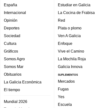
España
Estudiar en Galicia
Internacional
La Cocina de Frabisa
Opinión
Red
Deportes
Plata o plomo
Sociedad
Ven A Galicia
Cultura
Enfoque
Gráficos
Vive el Camino
Somos Agro
La Mochila Roja
Somos Mar
Galicia Innova
Obituarios
SUPLEMENTOS
Mercados
La Galicia Económica
Fugas
El tiempo
Yes
Mundial 2026
Escuela