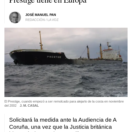
JOSÉ MANUEL PAN
REDACCIÓN / LA VOZ
El Prestige, cuando empezó a ser remolcado para alejarlo de la costa en noviembre
del 2002
J. M. CASAL
Solicitará la medida ante la Audiencia de A
Coruña, una vez que la Justicia británica