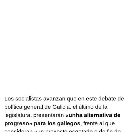
Los socialistas avanzan que en este debate de
política general de Galicia, el último de la
legislatura, presentarán
«unha alternativa de
progreso»
para los gallegos
, frente al que
consideran
«un proxecto esgotado e de fin de