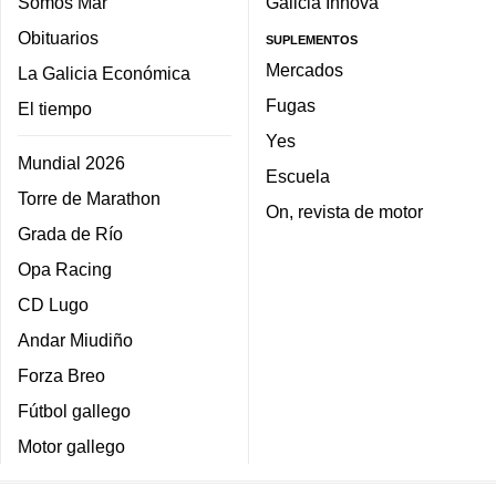
Somos Mar
Galicia Innova
Obituarios
SUPLEMENTOS
Mercados
La Galicia Económica
Fugas
El tiempo
Yes
Mundial 2026
Escuela
Torre de Marathon
On, revista de motor
Grada de Río
Opa Racing
CD Lugo
Andar Miudiño
Forza Breo
Fútbol gallego
Motor gallego