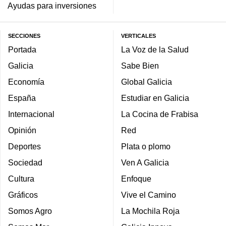
Ayudas para inversiones
SECCIONES
VERTICALES
Portada
La Voz de la Salud
Galicia
Sabe Bien
Economía
Global Galicia
España
Estudiar en Galicia
Internacional
La Cocina de Frabisa
Opinión
Red
Deportes
Plata o plomo
Sociedad
Ven A Galicia
Cultura
Enfoque
Gráficos
Vive el Camino
Somos Agro
La Mochila Roja