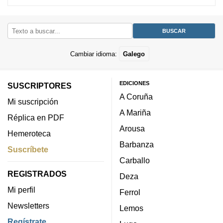
Cambiar idioma:
Galego
EDICIONES
SUSCRIPTORES
A Coruña
Mi suscripción
A Mariña
Réplica en PDF
Arousa
Hemeroteca
Barbanza
Suscríbete
Carballo
REGISTRADOS
Deza
Mi perfil
Ferrol
Newsletters
Lemos
Regístrate