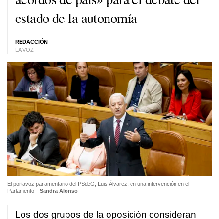
estado de la autonomía
REDACCIÓN
LA VOZ
El portavoz parlamentario del PSdeG, Luis Álvarez, en una intervención en el
Parlamento
Sandra Alonso
Los dos grupos de la oposición consideran