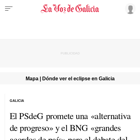
Mapa | Dónde ver el eclipse en Galicia
GALICIA
El PSdeG promete una «alternativa
de progreso» y el BNG «grandes
acordos de país» para el debate del