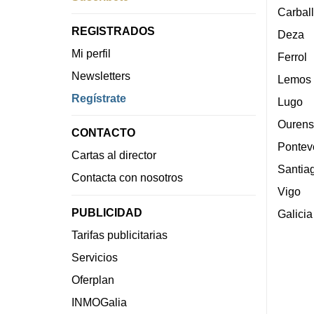
Carbal
REGISTRADOS
Deza
Mi perfil
Ferrol
Newsletters
Lemos
Regístrate
Lugo
Ourens
CONTACTO
Pontev
Cartas al director
Santia
Contacta con nosotros
Vigo
PUBLICIDAD
Galicia
Tarifas publicitarias
Servicios
Oferplan
INMOGalia