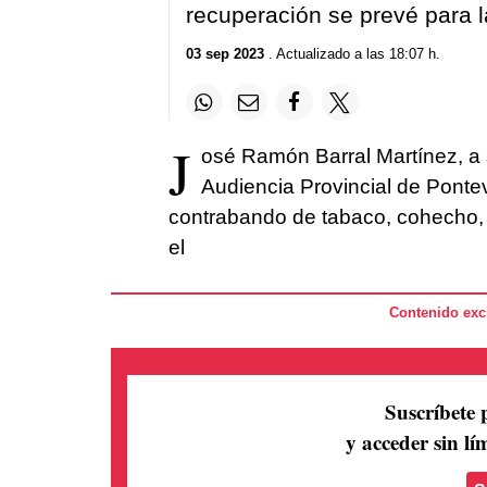
recuperación se prevé para l
03 sep 2023
. Actualizado a las 18:07 h.
J
osé Ramón Barral Martínez, a 
Audiencia Provincial de Ponte
contrabando de tabaco, cohecho, 
el
Contenido excl
Suscríbete 
y acceder sin lím