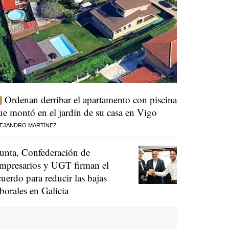
Ordenan derribar el apartamento con piscina
ue montó en el jardín de su casa en Vigo
EJANDRO MARTÍNEZ
unta, Confederación de
mpresarios y UGT firman el
cuerdo para reducir las bajas
aborales en Galicia