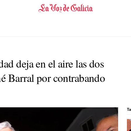
d deja en el aire las dos
é Barral por contrabando
Ta