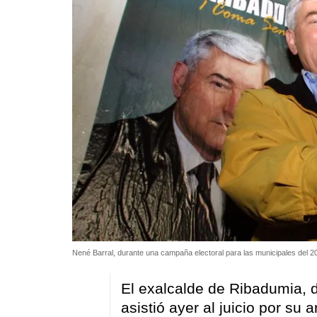
Nené Barral, durante una campaña electoral para las municipales del 2
El exalcalde de Ribadumia, 
asistió ayer al juicio por su