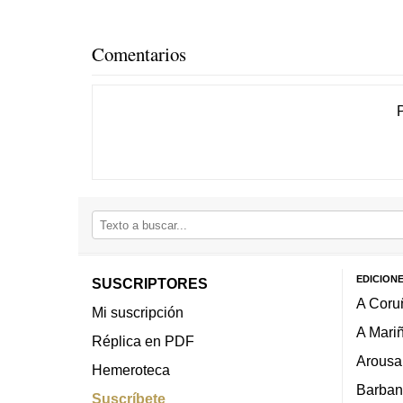
Comentarios
EDICION
SUSCRIPTORES
A Coru
Mi suscripción
A Mari
Réplica en PDF
Arousa
Hemeroteca
Barban
Suscríbete