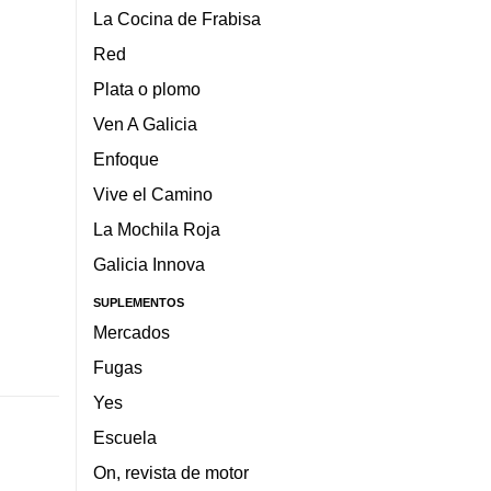
La Cocina de Frabisa
Red
Plata o plomo
Ven A Galicia
Enfoque
Vive el Camino
La Mochila Roja
Galicia Innova
SUPLEMENTOS
Mercados
Fugas
Yes
Escuela
On, revista de motor