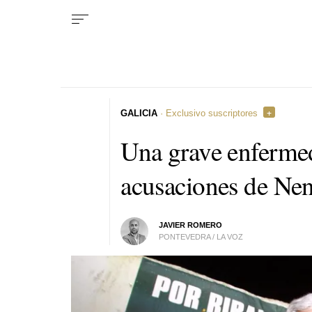
GALICIA
· Exclusivo suscriptores
Una grave enfermeda
acusaciones de Nen
JAVIER ROMERO
PONTEVEDRA / LA VOZ