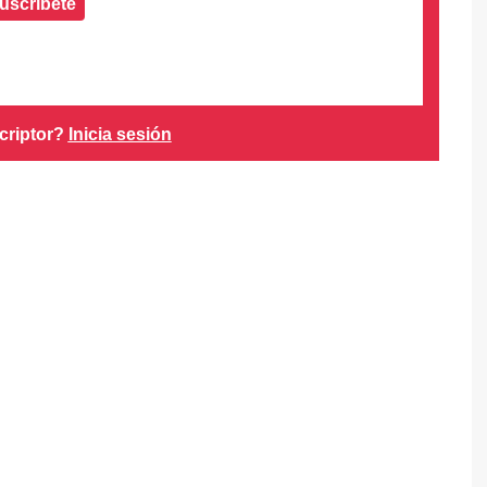
uscríbete
criptor?
Inicia sesión