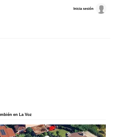
Inicia sesión
mbién en La Voz