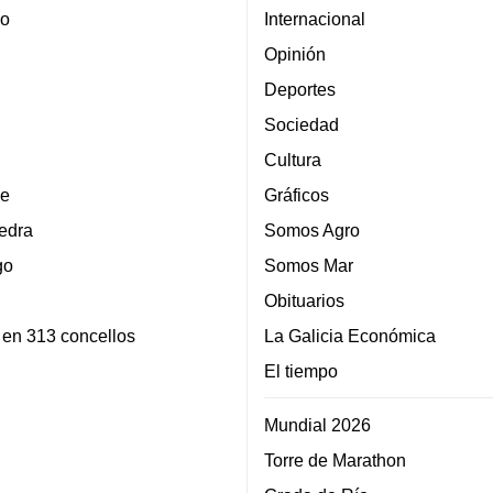
lo
Internacional
Opinión
Deportes
Sociedad
Cultura
e
Gráficos
edra
Somos Agro
go
Somos Mar
Obituarios
 en 313 concellos
La Galicia Económica
El tiempo
Mundial 2026
Torre de Marathon