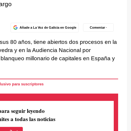
argo
Añade a La Voz de Galicia en Google
Comentar ·
sus 80 años, tiene abiertos dos procesos en la
vedra y en la Audiencia Nacional por
blanqueo millonario de capitales en España y
usivo para suscriptores
para seguir leyendo
ites a todas las noticias