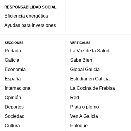
RESPONSABILIDAD SOCIAL
Eficiencia energética
Ayudas para inversiones
SECCIONES
VERTICALES
Portada
La Voz de la Salud
Galicia
Sabe Bien
Economía
Global Galicia
España
Estudiar en Galicia
Internacional
La Cocina de Frabisa
Opinión
Red
Deportes
Plata o plomo
Sociedad
Ven A Galicia
Cultura
Enfoque