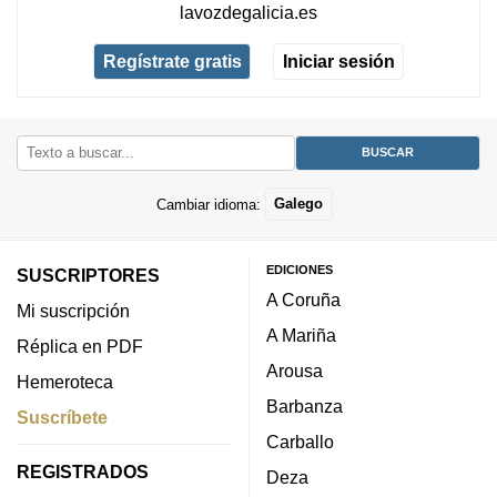
lavozdegalicia.es
Regístrate gratis
Iniciar sesión
Cambiar idioma:
Galego
EDICIONES
SUSCRIPTORES
A Coruña
Mi suscripción
A Mariña
Réplica en PDF
Arousa
Hemeroteca
Barbanza
Suscríbete
Carballo
REGISTRADOS
Deza