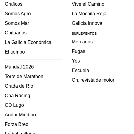
Gráficos
Vive el Camino
Somos Agro
La Mochila Roja
Somos Mar
Galicia Innova
Obituarios
SUPLEMENTOS
Mercados
La Galicia Económica
Fugas
El tiempo
Yes
Mundial 2026
Escuela
Torre de Marathon
On, revista de motor
Grada de Río
Opa Racing
CD Lugo
Andar Miudiño
Forza Breo
Fútbol gallego