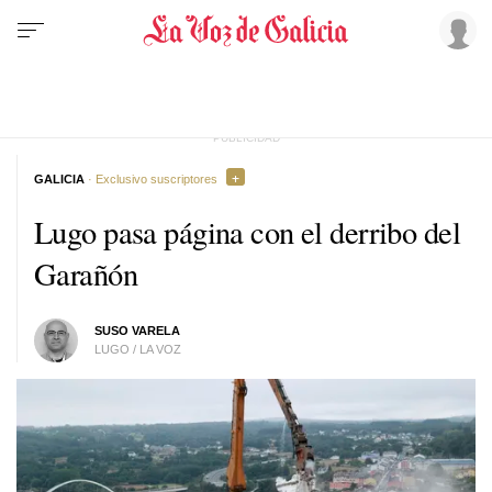
GALICIA
· Exclusivo suscriptores
Lugo pasa página con el derribo del
Garañón
SUSO VARELA
LUGO / LA VOZ