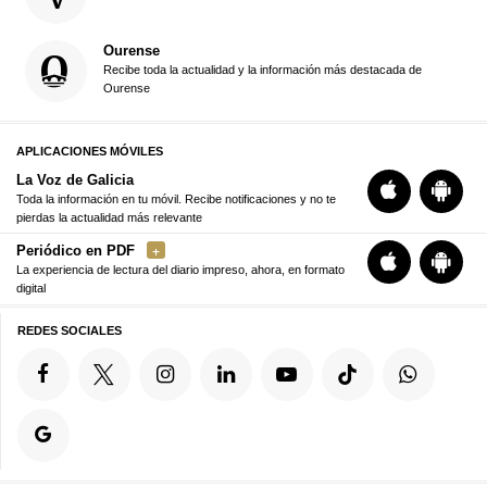
Ourense
Recibe toda la actualidad y la información más destacada de
Ourense
APLICACIONES MÓVILES
La Voz de Galicia
Toda la información en tu móvil. Recibe notificaciones y no te
pierdas la actualidad más relevante
Periódico en PDF
La experiencia de lectura del diario impreso, ahora, en formato
digital
REDES SOCIALES