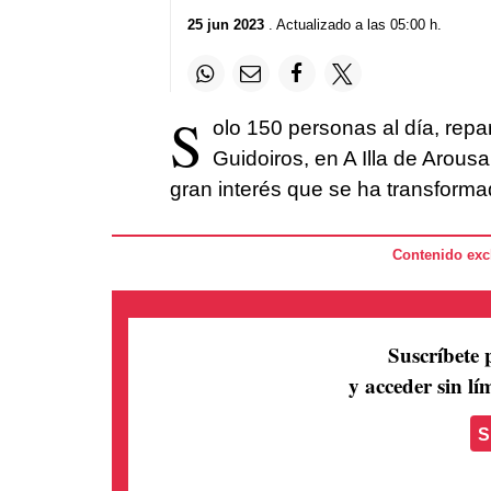
25 jun 2023
. Actualizado a las 05:00 h.
S
olo 150 personas al día, repart
Guidoiros, en A Illa de Arous
gran interés que se ha transforma
Contenido excl
Suscríbete 
y acceder sin lím
S