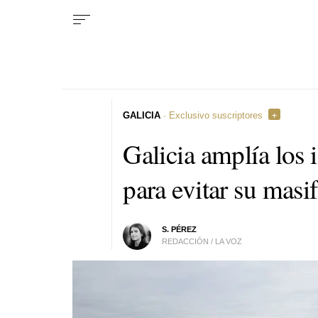
GALICIA
· Exclusivo suscriptores
Galicia amplía los 
para evitar su masi
S. PÉREZ
REDACCIÓN / LA VOZ