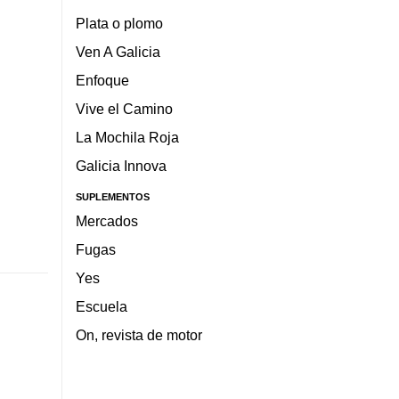
Plata o plomo
Ven A Galicia
Enfoque
Vive el Camino
La Mochila Roja
Galicia Innova
SUPLEMENTOS
Mercados
Fugas
Yes
Escuela
On, revista de motor