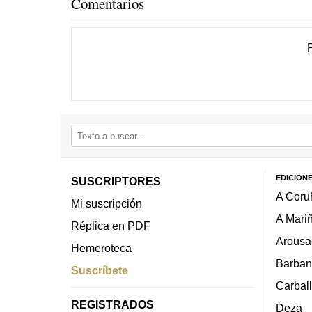
Comentarios
EDICION
SUSCRIPTORES
A Coru
Mi suscripción
A Mari
Réplica en PDF
Arousa
Hemeroteca
Barban
Suscríbete
Carbal
REGISTRADOS
Deza