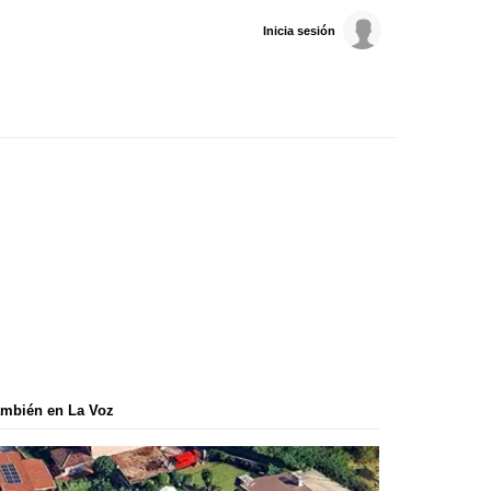
Inicia sesión
mbién en La Voz