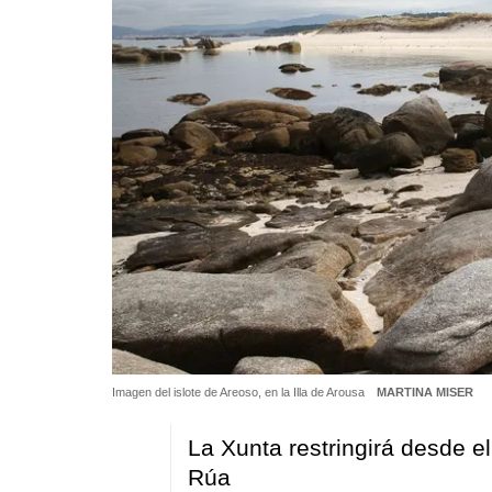
Imagen del islote de Areoso, en la Illa de Arousa
MARTINA MISER
La Xunta restringirá desde el
Rúa