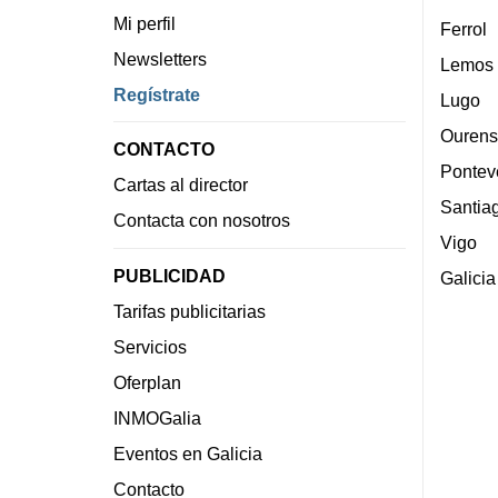
Mi perfil
Ferrol
Newsletters
Lemos
Regístrate
Lugo
Ourens
CONTACTO
Pontev
Cartas al director
Santia
Contacta con nosotros
Vigo
PUBLICIDAD
Galicia
Tarifas publicitarias
Servicios
Oferplan
INMOGalia
Eventos en Galicia
Contacto