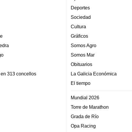
Deportes
Sociedad
Cultura
e
Gráficos
edra
Somos Agro
go
Somos Mar
Obituarios
 en 313 concellos
La Galicia Económica
El tiempo
Mundial 2026
Torre de Marathon
Grada de Río
Opa Racing