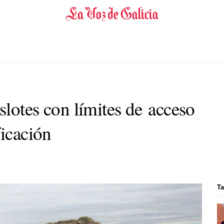
islotes con límites de acceso
ficación
Ta