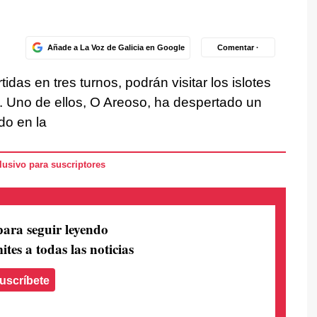
Añade a La Voz de Galicia en Google
Comentar ·
idas en tres turnos, podrán visitar los islotes
a. Uno de ellos, O Areoso, ha despertado un
do en la
usivo para suscriptores
para seguir leyendo
ites a todas las noticias
uscríbete