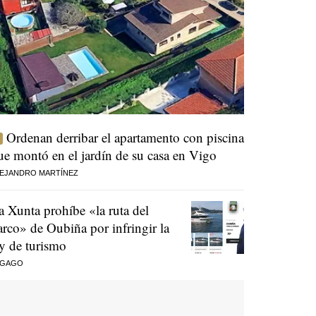
Ordenan derribar el apartamento con piscina
ue montó en el jardín de su casa en Vigo
EJANDRO MARTÍNEZ
a Xunta prohíbe «la ruta del
arco» de Oubiña por infringir la
ey de turismo
 GAGO