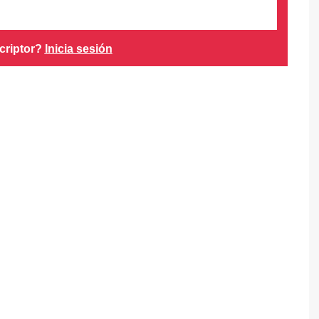
criptor?
Inicia sesión