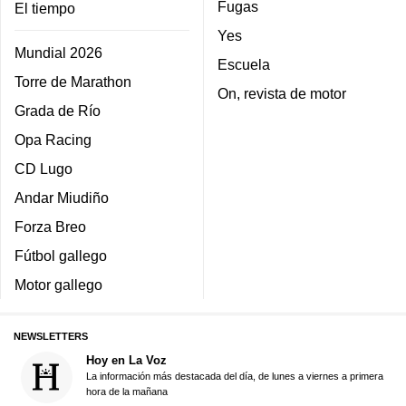
Fugas
El tiempo
Yes
Mundial 2026
Escuela
Torre de Marathon
On, revista de motor
Grada de Río
Opa Racing
CD Lugo
Andar Miudiño
Forza Breo
Fútbol gallego
Motor gallego
NEWSLETTERS
Hoy en La Voz
La información más destacada del día, de lunes a viernes a primera
hora de la mañana