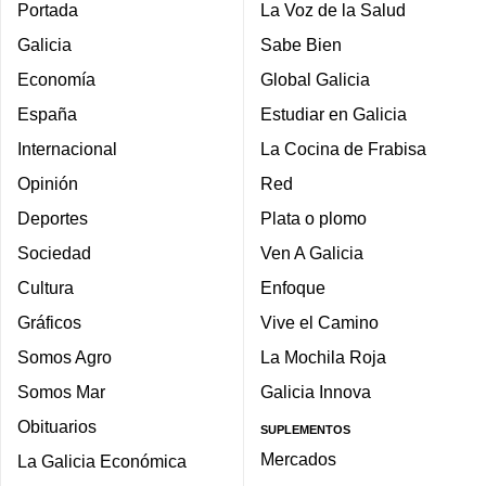
Portada
La Voz de la Salud
Galicia
Sabe Bien
Economía
Global Galicia
España
Estudiar en Galicia
Internacional
La Cocina de Frabisa
Opinión
Red
Deportes
Plata o plomo
Sociedad
Ven A Galicia
Cultura
Enfoque
Gráficos
Vive el Camino
Somos Agro
La Mochila Roja
Somos Mar
Galicia Innova
Obituarios
SUPLEMENTOS
Mercados
La Galicia Económica