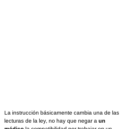
La instrucción básicamente cambia una de las
lecturas de la ley, no hay que negar a
un
médico
la compatibilidad por trabajar en un