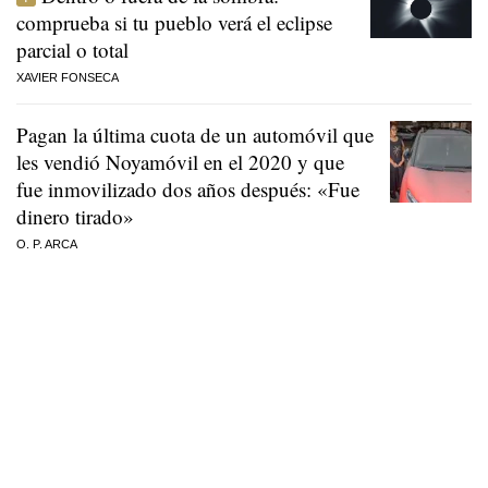
comprueba si tu pueblo verá el eclipse
parcial o total
XAVIER FONSECA
Pagan la última cuota de un automóvil que
les vendió Noyamóvil en el 2020 y que
fue inmovilizado dos años después: «Fue
dinero tirado»
O. P. ARCA