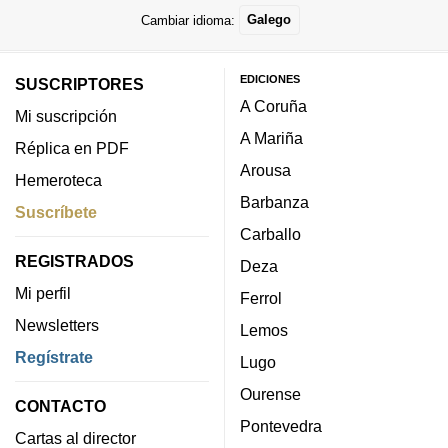
Cambiar idioma:
Galego
EDICIONES
SUSCRIPTORES
A Coruña
Mi suscripción
A Mariña
Réplica en PDF
Arousa
Hemeroteca
Barbanza
Suscríbete
Carballo
REGISTRADOS
Deza
Mi perfil
Ferrol
Newsletters
Lemos
Regístrate
Lugo
Ourense
CONTACTO
Pontevedra
Cartas al director