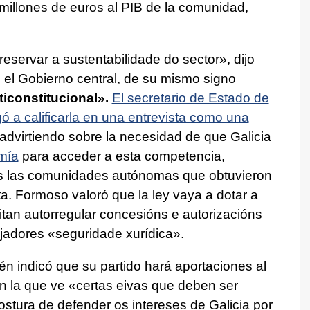
millones de euros al PIB de la comunidad,
reservar a sustentabilidade do sector»,
dijo
 el Gobierno central, de su mismo signo
iconstitucional».
El secretario de Estado de
 a calificarla en una entrevista como una
 advirtiendo sobre la necesidad de que Galicia
mía
para acceder a esta competencia,
as las comunidades autónomas que obtuvieron
ta. Formoso valoró que la ley vaya a dotar a
tan autorregular concesións e autorizacións
ajadores
«seguridade xurídica
».
ién indicó que su partido hará aportaciones al
en la que ve
«certas eivas que deben ser
tura de defender os intereses de Galicia por