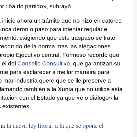
or riba do partido
», subrayó.
 inicie ahora un trámite que no hizo en catorce
nca deron o paso para intentar regular e
amentó, exigiendo que este traspaso se trate
ecorrido de la norma, tras las alegaciones
propio Ejecutivo central, Formoso recordó que
 el del
Consello Consultivo
, que garantizan su
te para esclarecer a mellor maneira para
do mar-industria quere que se lle preserve a
lamando también a la Xunta que no utilice esta
tación con el Estado ya que «
é o diálogo
» la
 existentes.
la nueva ley litoral a la que se opone el