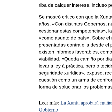
riba de calquer interese, incluso p
Se mostró crítico con que la Xunta
años. «
Con distintos Gobernos, nu
xestionar estas competencias
», l
«como asunto de país». Sobre el r
presentadas contra ella desde el 
existen informes favorables, como
viabilidad. «
Queda camiño por dian
levar a ley á práctica, pero o teci
seguridade xurídica
», expuso, rec
cuestión como un arma de confron
forma de solucionar los problemas
Leer más:
La Xunta aprobará mañana 
Gobierno