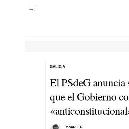
GALICIA
El PSdeG anuncia su
que el Gobierno co
«anticonstitucional
M.VARELA