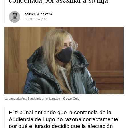
ANDRÉ S. ZAPATA
LUGO / LA VOZ
La acusada Ana Sandamil, en el juzgado
Óscar Cela
El tribunal entiende que la sentencia de la
Audiencia de Lugo no razona correctamente
por qué el jurado decidió que la afectación