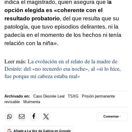
indica el magistrado, quien asegura que l
a
opción elegida es «coherente con el
resultado probatorio
, del que resulta que su
patología, que tuvo episodios delirantes, ni la
padecía en el momento de los hechos ni tenía
relación con la niña».
Leer más:
La evolución en el relato de la madre de
Desirée: del «no recuerdo esa noche», al «si lo hice,
fue porque mi cabeza estaba mal»
Archivado en:
Caso Desirée Leal
TSXG
Prisión permanente
revisable
Muimenta
Comentar ·
Añade a La Voz de Galicia en Google