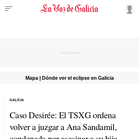
Mapa | Dónde ver el eclipse en Galicia
GALICIA
Caso Desirée: El TSXG ordena
volver a juzgar a Ana Sandamil,
condenada por asesinar a su hija