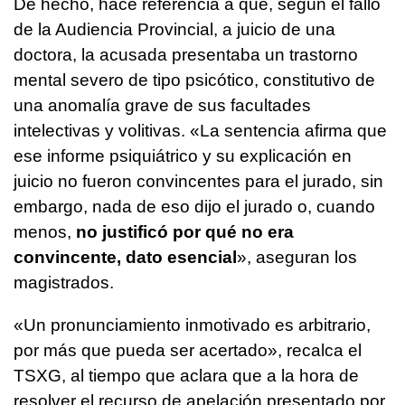
De hecho, hace referencia a que, según el fallo
de la Audiencia Provincial, a juicio de una
doctora, la acusada presentaba un trastorno
mental severo de tipo psicótico, constitutivo de
una anomalía grave de sus facultades
intelectivas y volitivas. «La sentencia afirma que
ese informe psiquiátrico y su explicación en
juicio no fueron convincentes para el jurado, sin
embargo, nada de eso dijo el jurado o, cuando
menos,
no justificó por qué no era
convincente, dato esencial
», aseguran los
magistrados.
«Un pronunciamiento inmotivado es arbitrario,
por más que pueda ser acertado», recalca el
TSXG, al tiempo que aclara que a la hora de
resolver el recurso de apelación presentado por