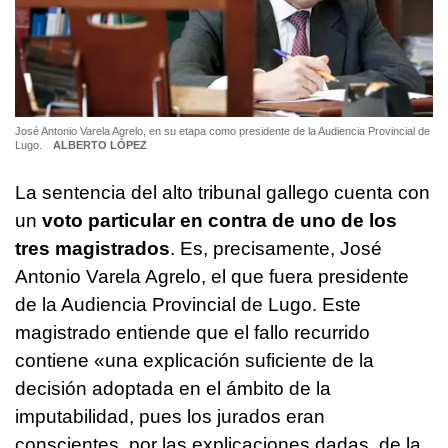
José Antonio Varela Agrelo, en su etapa como presidente de la Audiencia Provincial de
Lugo.
ALBERTO LÓPEZ
La sentencia del alto tribunal gallego cuenta con
un
voto particular en contra de uno de los
tres magistrados
. Es, precisamente, José
Antonio Varela Agrelo, el que fuera presidente
de la Audiencia Provincial de Lugo. Este
magistrado entiende que el fallo recurrido
contiene «una explicación suficiente de la
decisión adoptada en el ámbito de la
imputabilidad, pues los jurados eran
conscientes, por las explicaciones dadas, de la