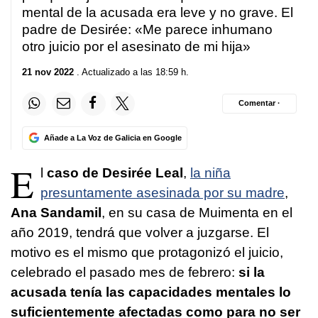
mental de la acusada era leve y no grave.
El
padre de Desirée: «Me parece inhumano
otro juicio por el asesinato de mi hija»
21 nov 2022
. Actualizado a las 18:59 h.
Comentar ·
Añade a La Voz de Galicia en Google
E
l
caso de Desirée Leal
,
la niña
presuntamente asesinada por su madre
,
Ana Sandamil
, en su casa de Muimenta en el
año 2019, tendrá que volver a juzgarse. El
motivo es el mismo que protagonizó el juicio,
celebrado el pasado mes de febrero:
si la
acusada tenía las capacidades mentales lo
suficientemente afectadas como para no ser