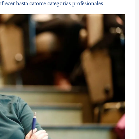
frecer hasta catorce categorías profesionales