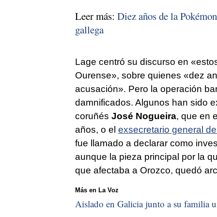
Leer más:
Diez años de la Pokémon,
gallega
Lage centró su discurso en «
esto
Ourense
», sobre quienes «
dez an
acusación
». Pero la operación bar
damnificados. Algunos han sido ex
coruñés
José Nogueira
, que en 
años, o el
exsecretario general d
fue llamado a declarar como inves
aunque la pieza principal por la 
que afectaba a Orozco, quedó arc
Más en La Voz
Aislado en Galicia junto a su familia u