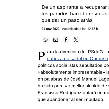
De un aspirante a recuperar 
los partidos han ido resituan
que dar un paso atrás
21 nov 2022
. Actualizado a las 12:13 h.
P
ara la dirección del PSdeG, l
cabeza de cartel en Ourense
políticos socialistas sepultados p
«absolutamente impresentable» lab
en palabras de José Manuel Lage
ha sido para «
o mellor alcalde de
Francisco Rodríguez optará en m
que abandonar al ser imputado.