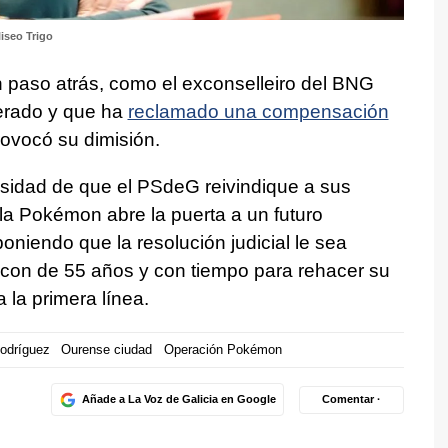
liseo Trigo
 paso atrás, como el exconselleiro del BNG
erado y que ha
reclamado una compensación
rovocó su dimisión.
esidad de que el PSdeG reivindique a sus
 la Pokémon abre la puerta a un futuro
oniendo que la resolución judicial le sea
 con de 55 años y con tiempo para rehacer su
a la primera línea.
odríguez
Ourense ciudad
Operación Pokémon
Añade a La Voz de Galicia en Google
Comentar ·