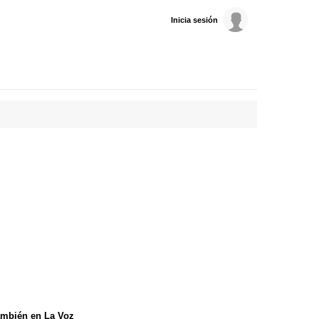
Inicia sesión
mbién en La Voz