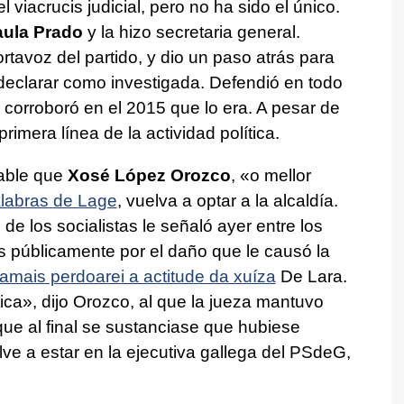
el viacrucis judicial, pero no ha sido el único.
ula Prado
y la hizo secretaria general.
tavoz del partido, y dio un paso atrás para
declarar como investigada. Defendió en todo
corroboró en el 2015 que lo era. A pesar de
primera línea de la actividad política.
able que
Xosé López Orozco
, «
o mellor
labras de Lage
, vuelva a optar a la alcaldía.
de los socialistas le señaló ayer entre los
 públicamente por el daño que le causó la
amais perdoarei a actitude da xuíza
De Lara.
ica
», dijo Orozco, al que la jueza mantuvo
ue al final se sustanciase que hubiese
lve a estar en la ejecutiva gallega del PSdeG,