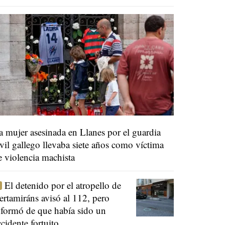
a mujer asesinada en Llanes por el guardia
ivil gallego llevaba siete años como víctima
e violencia machista
El detenido por el atropello de
ertamiráns avisó al 112, pero
nformó de que había sido un
ccidente fortuito