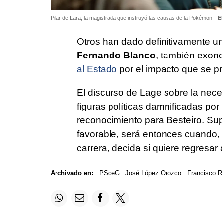
Pilar de Lara, la magistrada que instruyó las causas de la Pokémon
E
Otros han dado definitivamente un
Fernando Blanco
, también exon
al Estado
por el impacto que se p
El discurso de Lage sobre la nec
figuras políticas damnificadas por
reconocimiento para Besteiro. Sup
favorable, será entonces cuando,
carrera, decida si quiere regresar 
Archivado en:
PSdeG
José López Orozco
Francisco R