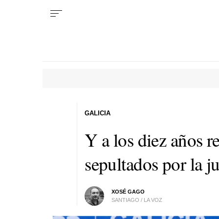
GALICIA
Y a los diez años re
sepultados por la j
XOSÉ GAGO
SANTIAGO / LA VOZ