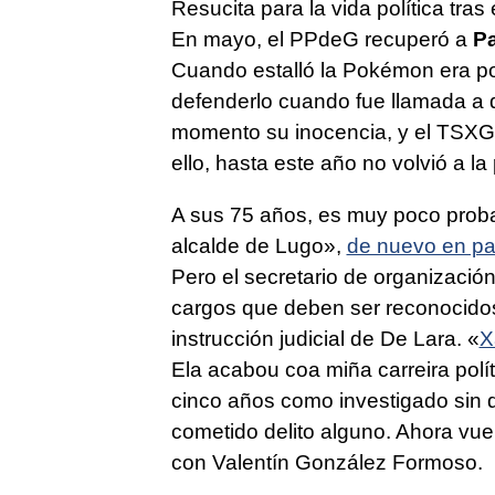
Resucita para la vida política tras 
En mayo, el PPdeG recuperó a
Pa
Cuando estalló la Pokémon era por
defenderlo cuando fue llamada a 
momento su inocencia, y el TSXG 
ello, hasta este año no volvió a la 
A sus 75 años, es muy poco prob
alcalde de Lugo
»,
de nuevo en pa
Pero el secretario de organización 
cargos que deben ser reconocidos
instrucción judicial de De Lara.
«
X
Ela acabou coa miña carreira polít
cinco años como investigado sin q
cometido delito alguno. Ahora vue
con Valentín González Formoso.