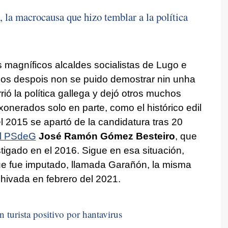
 la macrocausa que hizo temblar a la política
s magníficos alcaldes socialistas de Lugo e
os despois non se puido demostrar nin unha
rió la política gallega y dejó otros muchos
onerados solo en parte, como el histórico edil
el 2015 se apartó de la candidatura tras 20
el PSdeG
José Ramón Gómez Besteiro
, que
tigado en el 2016. Sigue en esa situación,
que fue imputado, llamada Garañón, la misma
hivada en febrero del 2021.
n turista positivo por hantavirus