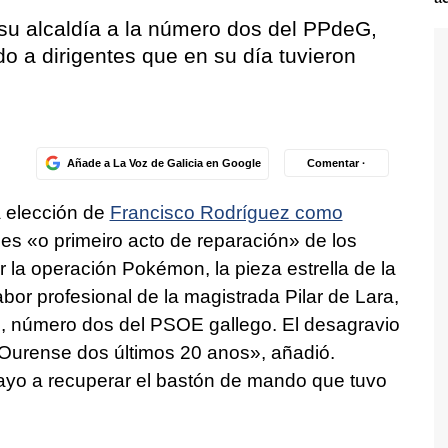
su alcaldía a la número dos del PPdeG,
do a dirigentes que en su día tuvieron
Añade a La Voz de Galicia en Google
Comentar ·
a elección de
Francisco Rodríguez como
es «
o primeiro acto de reparación
» de los
or la operación Pokémon, la pieza estrella de la
or profesional de la magistrada Pilar de Lara,
, número dos del PSOE gallego. El desagravio
 Ourense dos últimos 20 anos
», añadió.
ayo a recuperar el bastón de mando que tuvo