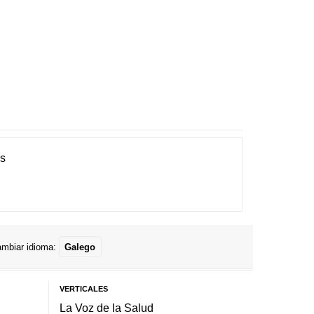
es
mbiar idioma:
Galego
VERTICALES
La Voz de la Salud