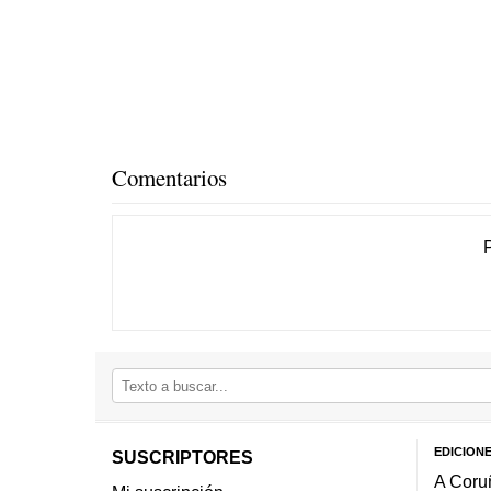
Comentarios
EDICION
SUSCRIPTORES
A Coru