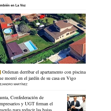
mbién en La Voz
Ordenan derribar el apartamento con piscina
ue montó en el jardín de su casa en Vigo
EJANDRO MARTÍNEZ
unta, Confederación de
mpresarios y UGT firman el
cuerdo para reducir las bajas