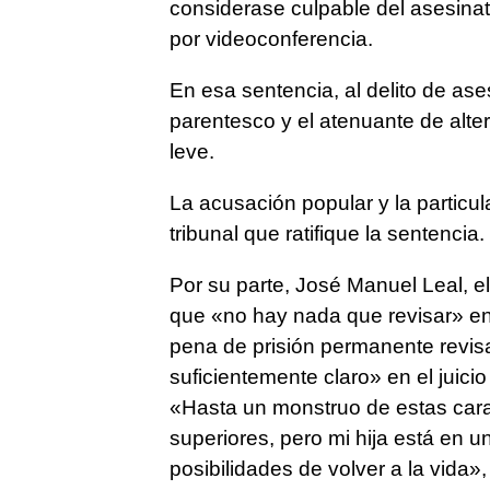
considerase culpable del asesinato
por videoconferencia.
En esa sentencia, al delito de ase
parentesco y el atenuante de alte
leve.
La acusación popular y la particul
tribunal que ratifique la sentencia.
Por su parte, José Manuel Leal, 
que «no hay nada que revisar» en
pena de prisión permanente revis
suficientemente claro» en el juici
«Hasta un monstruo de estas caract
superiores, pero mi hija está en u
posibilidades de volver a la vida»,