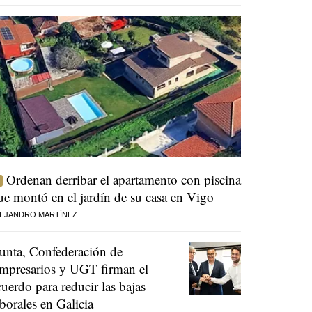
Ordenan derribar el apartamento con piscina
ue montó en el jardín de su casa en Vigo
EJANDRO MARTÍNEZ
unta, Confederación de
mpresarios y UGT firman el
cuerdo para reducir las bajas
aborales en Galicia