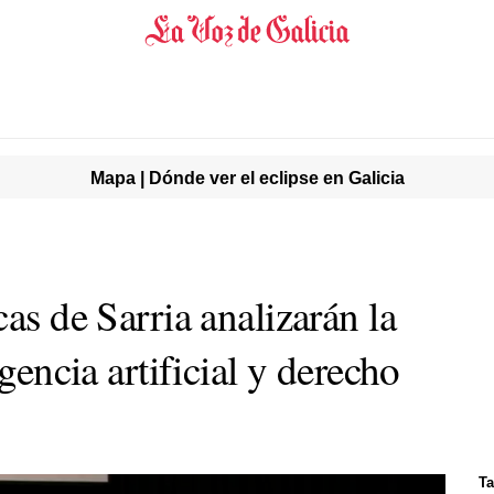
Mapa | Dónde ver el eclipse en Galicia
cas de Sarria analizarán la
igencia artificial y derecho
Ta