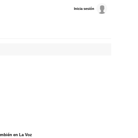
Inicia sesión
mbién en La Voz