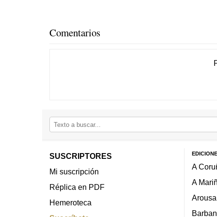
Comentarios
EDICION
SUSCRIPTORES
A Coru
Mi suscripción
A Mari
Réplica en PDF
Arousa
Hemeroteca
Barban