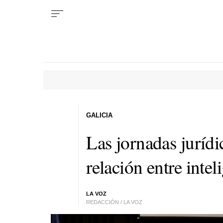
GALICIA
Las jornadas jurídi
relación entre intel
LA VOZ
REDACCIÓN / LA VOZ