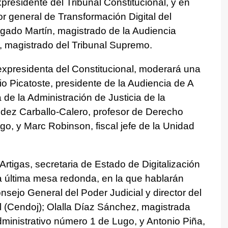
residente del Tribunal Constitucional, y en
tor general de Transformación Digital del
elgado Martín, magistrado de la Audiencia
, magistrado del Tribunal Supremo.
 expresidenta del Constitucional, moderará una
o Picatoste, presidente de la Audiencia de A
de la Administración de Justicia de la
dez Carballo-Calero, profesor de Derecho
go, y Marc Robinson, fiscal jefe de la Unidad
tigas, secretaria de Estado de Digitalización
 la última mesa redonda, en la que hablarán
nsejo General del Poder Judicial y director del
 (Cendoj); Olalla Díaz Sánchez, magistrada
ministrativo número 1 de Lugo, y Antonio Piña,