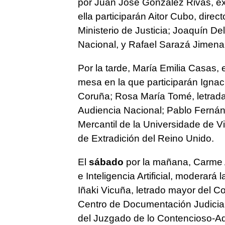
por Juan José González Rivas, exp
ella participarán Aitor Cubo, direc
Ministerio de Justicia; Joaquín D
Nacional, y Rafael Sarazá Jimena
Por la tarde, María Emilia Casas,
mesa en la que participarán Ignaci
Coruña; Rosa María Tomé, letrada 
Audiencia Nacional; Pablo Fernán
Mercantil de la Universidade de Vi
de Extradición del Reino Unido.
El
sábado
por la mañana, Carme Ar
e Inteligencia Artificial, moderará
Iñaki Vicuña, letrado mayor del Co
Centro de Documentación Judicial
del Juzgado de lo Contencioso-Ad