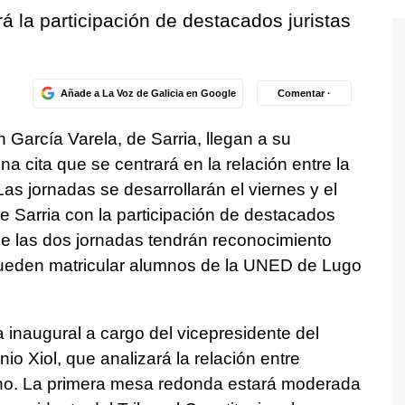
á la participación de destacados juristas
Añade a La Voz de Galicia en Google
Comentar ·
García Varela, de Sarria, llegan a su
a cita que se centrará en la relación entre la
. Las jornadas se desarrollarán el viernes y el
e Sarria con la participación de destacados
 de las dos jornadas tendrán reconocimiento
pueden matricular alumnos de la UNED de Lugo
a inaugural a cargo del vicepresidente del
io Xiol, que analizará la relación entre
erecho. La primera mesa redonda estará moderada