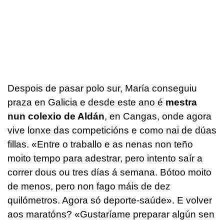
Despois de pasar polo sur, María conseguiu
praza en Galicia e desde este ano é
mestra
nun colexio de Aldán
, en Cangas, onde agora
vive lonxe das competicións e como nai de dúas
fillas. «Entre o traballo e as nenas non teño
moito tempo para adestrar, pero intento saír a
correr dous ou tres días á semana. Bótoo moito
de menos, pero non fago máis de dez
quilómetros. Agora só deporte-saúde». E volver
aos maratóns? «Gustaríame preparar algún sen