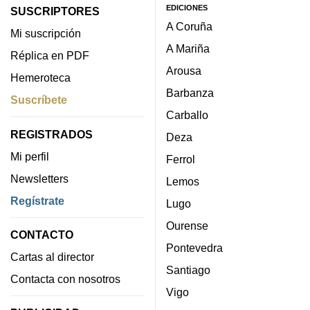
EDICIONES
SUSCRIPTORES
A Coruña
Mi suscripción
A Mariña
Réplica en PDF
Arousa
Hemeroteca
Barbanza
Suscríbete
Carballo
REGISTRADOS
Deza
Mi perfil
Ferrol
Newsletters
Lemos
Regístrate
Lugo
Ourense
CONTACTO
Pontevedra
Cartas al director
Santiago
Contacta con nosotros
Vigo