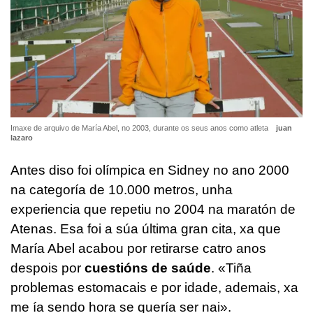
Imaxe de arquivo de María Abel, no 2003, durante os seus anos como atleta
juan
lazaro
Antes diso foi olímpica en Sidney no ano 2000
na categoría de 10.000 metros, unha
experiencia que repetiu no 2004 na maratón de
Atenas. Esa foi a súa última gran cita, xa que
María Abel acabou por retirarse catro anos
despois por
cuestións de saúde
. «Tiña
problemas estomacais e por idade, ademais, xa
me ía sendo hora se quería ser nai».