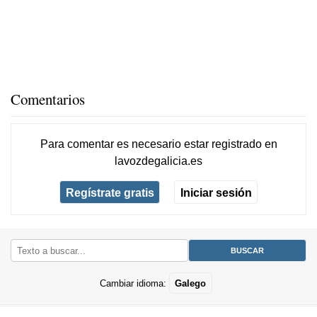
Comentarios
Para comentar es necesario
estar registrado
en
lavozdegalicia.es
Regístrate gratis
Iniciar sesión
Cambiar idioma:
Galego