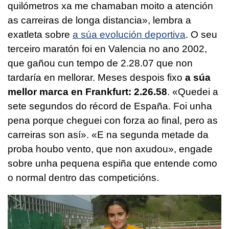
quilómetros xa me chamaban moito a atención
as carreiras de longa distancia», lembra a
exatleta sobre
a súa evolución deportiva
. O seu
terceiro maratón foi en Valencia no ano 2002,
que gañou cun tempo de 2.28.07 que non
tardaría en mellorar. Meses despois fixo
a súa
mellor marca en Frankfurt: 2.26.58
. «Quedei a
sete segundos do récord de España. Foi unha
pena porque cheguei con forza ao final, pero as
carreiras son así». «E na segunda metade da
proba houbo vento, que non axudou», engade
sobre unha pequena espiña que entende como
o normal dentro das competicións.