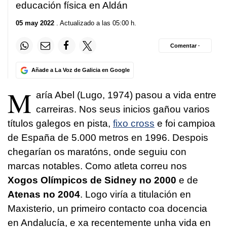
educación física en Aldán
05 may 2022
. Actualizado a las 05:00 h.
Comentar ·
Añade a La Voz de Galicia en Google
M
aría Abel (Lugo, 1974) pasou a vida entre
carreiras. Nos seus inicios gañou varios
títulos galegos en pista,
fixo cross
e foi campioa
de España de 5.000 metros en 1996. Despois
chegarían os maratóns, onde seguiu con
marcas notables. Como atleta correu nos
Xogos Olímpicos de Sidney no 2000
e de
Atenas no 2004
. Logo viría a titulación en
Maxisterio, un primeiro contacto coa docencia
en Andalucía, e xa recentemente unha vida en