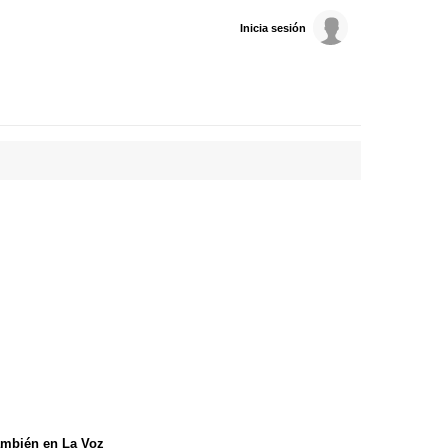
Inicia sesión
mbién en La Voz