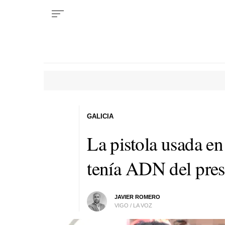
GALICIA
La pistola usada en
tenía ADN del pres
JAVIER ROMERO
VIGO / LA VOZ