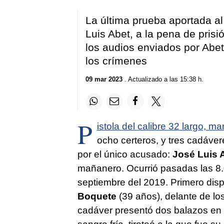
La última prueba aportada a
Luis Abet, a la pena de pris
los audios enviados por Abet
los crímenes
09 mar 2023
. Actualizado a las 15:38 h.
P
istola del calibre 32 largo, 
ocho certeros, y tres cadáver
por el único acusado:
José Luis 
mañanero. Ocurrió pasadas las 8
septiembre del 2019. Primero dis
Boquete
(39 años), delante de lo
cadáver presentó dos balazos en e