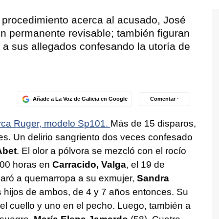
l procedimiento acerca al acusado, José
ión permanente revisable; también figuran
 a sus allegados confesando la utoría de
Añade a La Voz de Galicia en Google
Comentar ·
marca Ruger, modelo Sp101.
Más de 15 disparos,
es. Un delirio sangriento dos veces confesado
Abet
. El olor a pólvora se mezcló con el rocío
.00 horas en
Carracido, Valga
, el 19 de
paró a quemarropa a su exmujer,
Sandra
s hijos de ambos, de 4 y 7 años entonces. Su
l cuello y uno en el pecho. Luego, también a