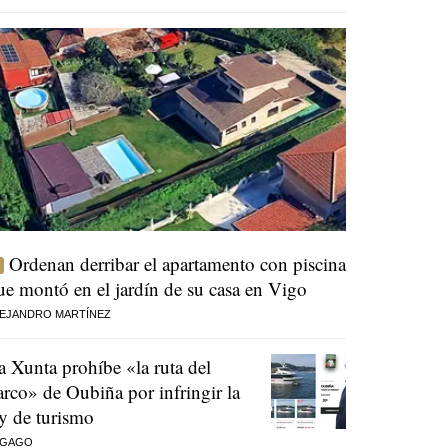
Ordenan derribar el apartamento con piscina
ue montó en el jardín de su casa en Vigo
EJANDRO MARTÍNEZ
a Xunta prohíbe «la ruta del
arco» de Oubiña por infringir la
ey de turismo
 GAGO