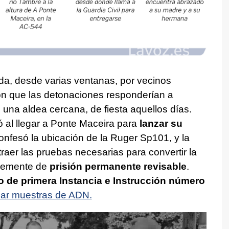
da, desde varias ventanas, por vecinos
on que las detonaciones responderían a
na aldea cercana, de fiesta aquellos días.
ó al llegar a Ponte Maceira para
lanzar su
onfesó la ubicación de la Ruger Sp101, y la
raer las pruebas necesarias para convertir la
lemente de
prisión permanente revisable
.
 de primera Instancia e Instrucción número
ar muestras de ADN.