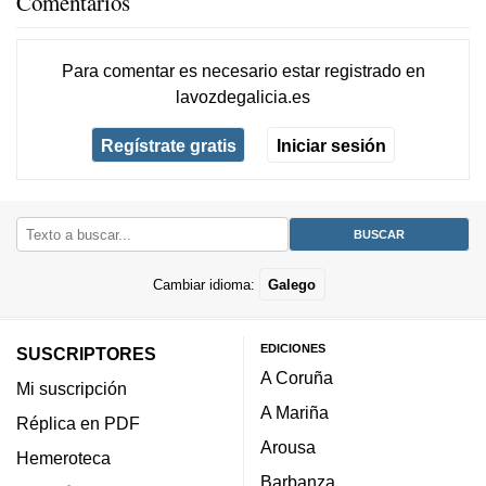
Comentarios
Para comentar es necesario
estar registrado
en
lavozdegalicia.es
Regístrate gratis
Iniciar sesión
Cambiar idioma:
Galego
EDICIONES
SUSCRIPTORES
A Coruña
Mi suscripción
A Mariña
Réplica en PDF
Arousa
Hemeroteca
Barbanza