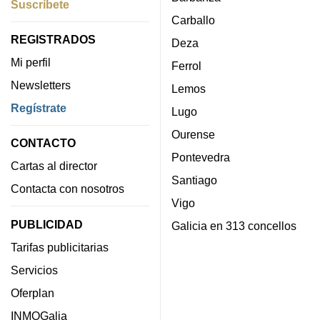
Suscríbete
Carballo
REGISTRADOS
Deza
Mi perfil
Ferrol
Newsletters
Lemos
Regístrate
Lugo
Ourense
CONTACTO
Pontevedra
Cartas al director
Santiago
Contacta con nosotros
Vigo
PUBLICIDAD
Galicia en 313 concellos
Tarifas publicitarias
Servicios
Oferplan
INMOGalia