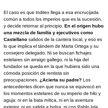
El caso es que Inditex llega a esa encrucijada
común a todos los imperios que es la sucesión,
y decide retornar al principio.
En el origen hubo
una mezcla de familia y ejecutivos como
Castellano
salidos de la cantera local, y eso es
lo que implica el tándem de Marta Ortega y su
consejero delegado. Ni se buscan fichajes
estelares sin arraigo gallego, ni la hija del
fundador se queda en la que hubiera sido una
cómoda posición de rentista sin
preocupaciones.
¿Acierta su padre?
Los
antecedentes dicen que nunca se equivocó en
los momentos estelares de su imperio de hilo y
aguja: ni en la bata mítica, ni en la aventura
exterior, ni en salida a bolsa, ni con Pablo Isla.