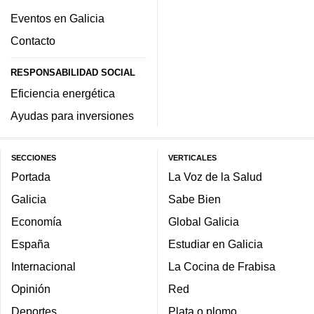
Eventos en Galicia
Contacto
RESPONSABILIDAD SOCIAL
Eficiencia energética
Ayudas para inversiones
SECCIONES
VERTICALES
Portada
La Voz de la Salud
Galicia
Sabe Bien
Economía
Global Galicia
España
Estudiar en Galicia
Internacional
La Cocina de Frabisa
Opinión
Red
Deportes
Plata o plomo