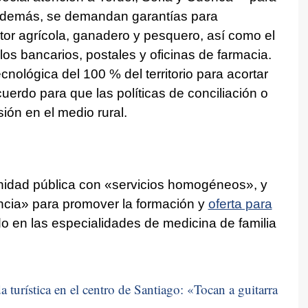
Además, se demandan garantías para
ctor agrícola, ganadero y pesquero, así como el
os bancarios, postales y oficinas de farmacia.
cnológica del 100 % del territorio para acortar
cuerdo para que las políticas de conciliación o
ón en el medio rural.
idad pública con «servicios homogéneos», y
ncia» para promover la formación y
oferta para
do en las especialidades de medicina de familia
 turística en el centro de Santiago: «
Tocan a guitarra