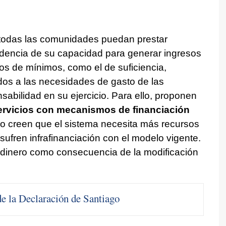
 todas las comunidades puedan prestar
ndencia de su capacidad para generar ingresos
ios de mínimos, como el de suficiencia,
dos a las necesidades de gasto de las
abilidad en su ejercicio. Para ello, proponen
servicios con mecanismos de financiación
ho creen que el sistema necesita más recursos
fren infrafinanciación con el modelo vigente.
inero como consecuencia de la modificación
de la Declaración de Santiago