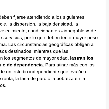
eben fijarse atendiendo a los siguientes
icie, la dispersión, la baja densidad, la
envejecimiento, condicionantes «innegables» de
e servicios, por lo que deben tener mayor peso
ma. Las circunstancias geográficas obligan a
ursos destinados, mientras que las
con los segmentos de mayor edad,
lastran los
os o de dependencia
. Para atinar más con los
n de un estudio independiente que evalúe el
e renta, la tasa de paro o la pobreza en la
cos.