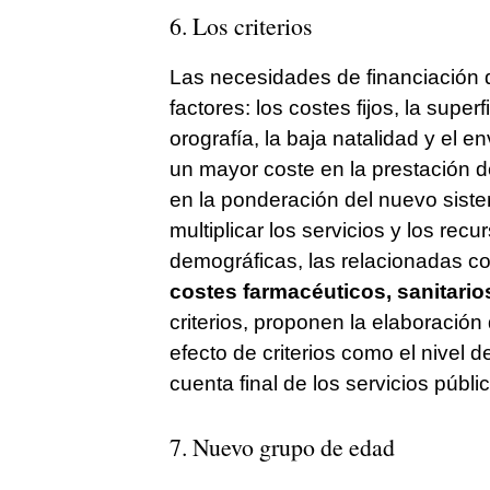
6. Los criterios
Las necesidades de financiación d
factores: los costes fijos, la superf
orografía, la baja natalidad y el 
un mayor coste en la prestación d
en la ponderación del nuevo siste
multiplicar los servicios y los rec
demográficas, las relacionadas 
costes farmacéuticos, sanitari
criterios, proponen la elaboració
efecto de criterios como el nivel d
cuenta final de los servicios públi
7. Nuevo grupo de edad