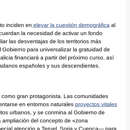
o inciden en
elevar la cuestión demográfica
al
 recuerdan la necesidad de activar un fondo
r las desventajas de los territorios más
Gobierno para universalizar la gratuidad de
icia financiará a partir del próximo curso, así
dadanos españoles y sus descendientes.
al como gran protagonista. Las comunidades
entarse en entornos naturales
proyectos vitales
os urbanos, y se conmina al Gobierno de
 ampliación del concepto de «zona
ial atención a Teruel, Soria y Cuenca— para