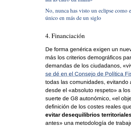
No, nunca has visto un eclipse como el
único en más de un siglo
4. Financiación
De forma genérica exigen un nuev
más los criterios demográficos pa
demandas de los ciudadanos, «vi
se dé en el Consejo de Política Fi
todas las comunidades, evitando a
desde el «absoluto respeto» a los 
suerte de G8 autonómico, «el obje
definición de los costes reales q
evitar desequilibrios territoriale
antes» una metodología de trabajo