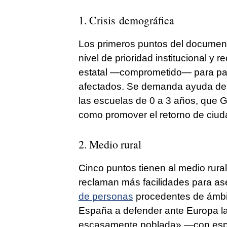
1. Crisis demográfica
Los primeros puntos del document
nivel de prioridad institucional y
estatal —comprometido— para palia
afectados. Se demanda ayuda del 
las escuelas de 0 a 3 años, que Gal
como promover el retorno de ciu
2. Medio rural
Cinco puntos tienen al medio rur
reclaman más facilidades para as
de personas
procedentes de ámbit
España a defender ante Europa la
escasamente poblada» —con espec