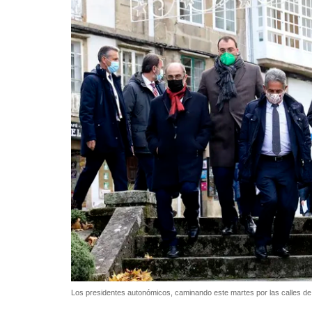
Los presidentes autonómicos, caminando este martes por las calles d