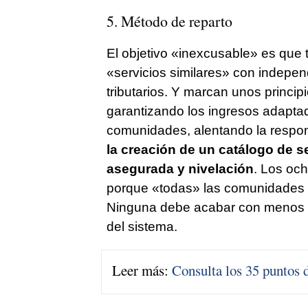
5. Método de reparto
El objetivo «inexcusable» es que
«servicios similares» con indepe
tributarios. Y marcan unos princip
garantizando los ingresos adapta
comunidades, alentando la respons
la creación de un catálogo de 
asegurada y nivelación
. Los oc
porque «todas» las comunidades su
Ninguna debe acabar con menos d
del sistema.
Leer más:
Consulta los 35 puntos 