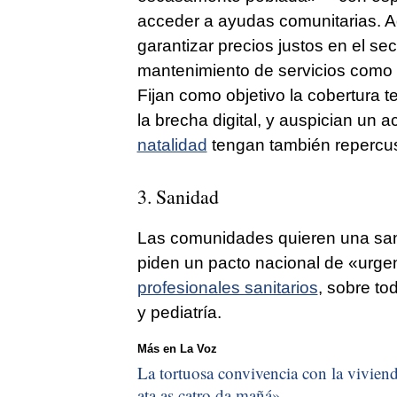
acceder a ayudas comunitarias. 
garantizar precios justos en el se
mantenimiento de servicios como l
Fijan como objetivo la cobertura te
la brecha digital, y auspician un a
natalidad
tengan también repercusi
3. Sanidad
Las comunidades quieren una san
piden un pacto nacional de «urge
profesionales sanitarios
, sobre to
y pediatría.
Más en La Voz
La tortuosa convivencia con la vivienda
ata as catro da mañá
»