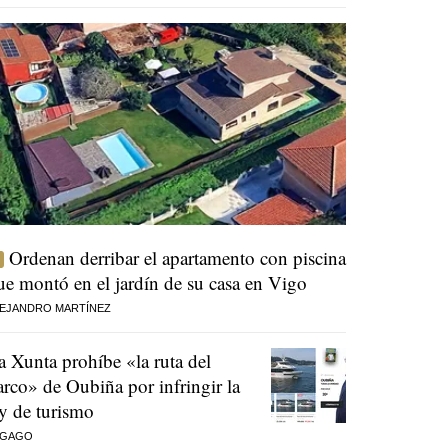
Ordenan derribar el apartamento con piscina
ue montó en el jardín de su casa en Vigo
EJANDRO MARTÍNEZ
a Xunta prohíbe «la ruta del
arco» de Oubiña por infringir la
ey de turismo
 GAGO