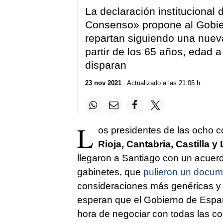
La declaración institucional
Consenso» propone al Gobier
repartan siguiendo una nuev
partir de los 65 años, edad a 
disparan
23 nov 2021
. Actualizado a las 21:05 h.
L
os presidentes de las ocho 
Rioja, Cantabria, Castilla 
llegaron a Santiago con un acuerd
gabinetes, que
pulieron un docum
consideraciones más genéricas y
esperan que el Gobierno de España
hora de negociar con todas las c