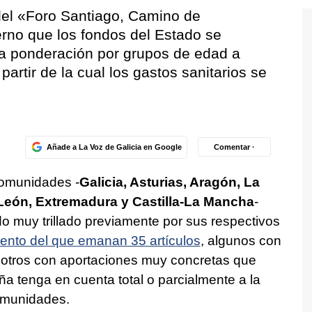
 del «Foro Santiago, Camino de
no que los fondos del Estado se
a ponderación por grupos de edad a
partir de la cual los gastos sanitarios se
Añade a La Voz de Galicia en Google
Comentar ·
comunidades -
Galicia, Asturias, Aragón, La
y León, Extremadura y Castilla-La Mancha
-
o muy trillado previamente por sus respectivos
ento del que emanan 35 artículos
, algunos con
 otros con aportaciones muy concretas que
 tenga en cuenta total o parcialmente a la
omunidades.