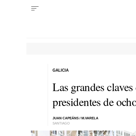
GALICIA
Las grandes claves
presidentes de och
JUAN CAPEÁNS
/
M.VARELA
SANTIAGO