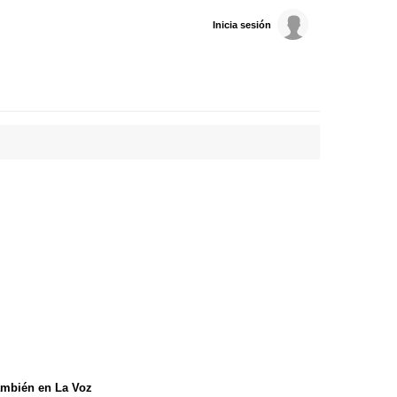
Inicia sesión
mbién en La Voz