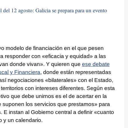
 del 12 agosto: Galicia se prepara para un evento
o modelo de financiación en el que pesen
ra responder con «eficacia y equidad» a las
van donde vivan». Y quieren que
ese debate
scal y Financiera
, donde están representadas
sí negociaciones «bilaterales» con el Estado,
territorios con intereses diferentes. Según esta
tivo que debe unirnos es el de acertar en la
ue suponen los servicios que prestamos» para
s
. E instan al Gobierno central a definir «cuanto
 y un calendario.