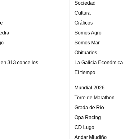
Sociedad
Cultura
e
Gráficos
edra
Somos Agro
go
Somos Mar
Obituarios
 en 313 concellos
La Galicia Económica
El tiempo
Mundial 2026
Torre de Marathon
Grada de Río
Opa Racing
CD Lugo
Andar Miudiño