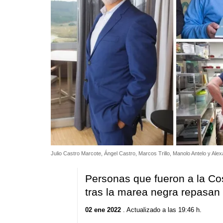
Julio Castro Marcote, Ángel Castro, Marcos Trillo, Manolo Antelo y Al
Personas que fueron a la Co
tras la marea negra repasan
02 ene 2022
. Actualizado a las 19:46 h.