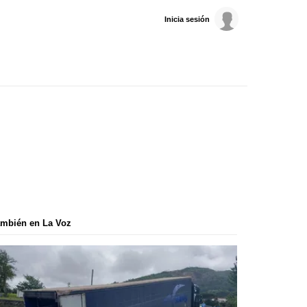
Inicia sesión
mbién en La Voz