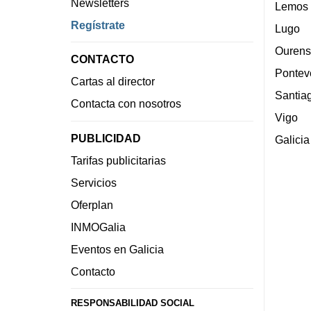
Newsletters
Lemos
Regístrate
Lugo
Ourens
CONTACTO
Pontev
Cartas al director
Santia
Contacta con nosotros
Vigo
PUBLICIDAD
Galicia
Tarifas publicitarias
Servicios
Oferplan
INMOGalia
Eventos en Galicia
Contacto
RESPONSABILIDAD SOCIAL