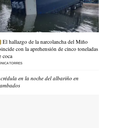
El hallazgo de la narcolancha del Miño
oincide con la aprehensión de cinco toneladas
e coca
ÓNICA TORRES
ncrédula en la noche del albariño en
ambados