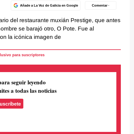
Añade a La Voz de Galicia en Google
Comentar ·
ario del restaurante muxián Prestige, que antes
nombre se barajó otro, O Pote. Fue al
con la icónica imagen de
usivo para suscriptores
para seguir leyendo
ites a todas las noticias
uscríbete