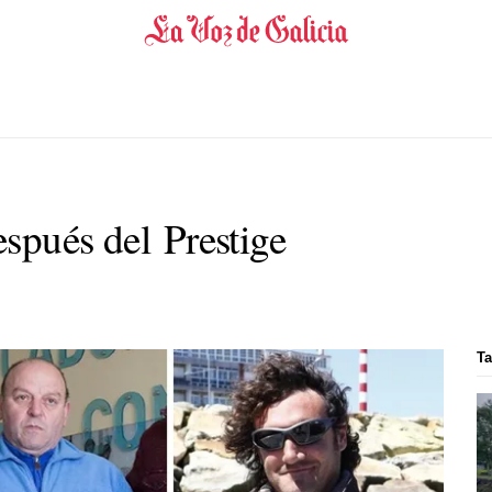
spués del Prestige
Ta