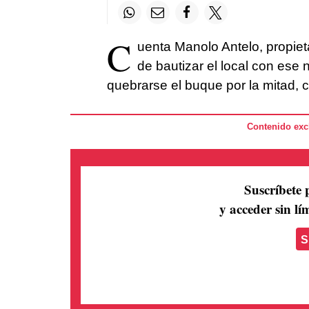
C
uenta Manolo Antelo, propiet
de bautizar el local con ese 
quebrarse el buque por la mitad, 
Contenido excl
Suscríbete 
y acceder sin lím
S