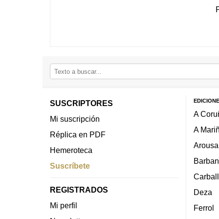
EDICION
SUSCRIPTORES
A Coru
Mi suscripción
A Mari
Réplica en PDF
Arousa
Hemeroteca
Barban
Suscríbete
Carbal
REGISTRADOS
Deza
Mi perfil
Ferrol