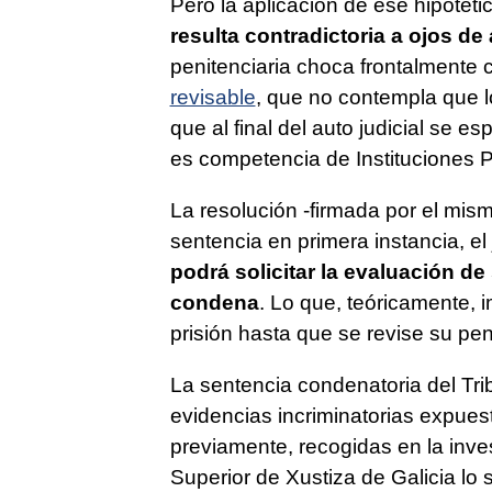
Pero la aplicación de ese hipotéti
resulta contradictoria a ojos de
penitenciaria choca frontalmente
revisable
, que no contempla que l
que al final del auto judicial se 
es competencia de Instituciones P
La resolución -firmada por el mis
sentencia en primera instancia, e
podrá solicitar la evaluación d
condena
. Lo que, teóricamente, 
prisión hasta que se revise su pe
La sentencia condenatoria del Tr
evidencias incriminatorias expuest
previamente, recogidas en la inve
Superior de Xustiza de Galicia lo