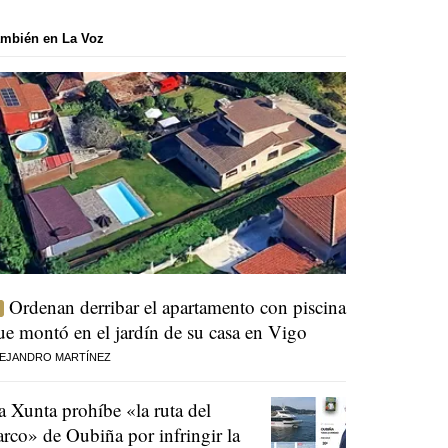
mbién en La Voz
Ordenan derribar el apartamento con piscina
ue montó en el jardín de su casa en Vigo
EJANDRO MARTÍNEZ
a Xunta prohíbe «la ruta del
arco» de Oubiña por infringir la