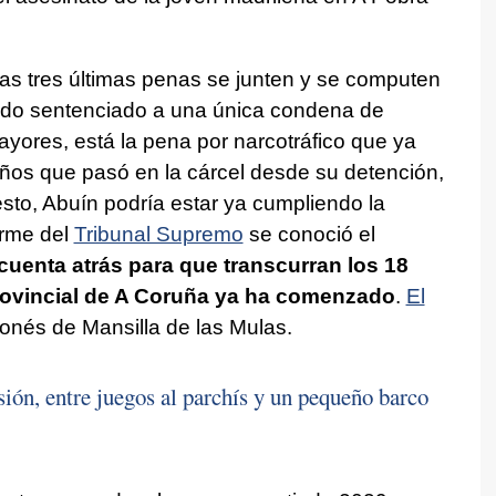
as tres últimas penas se junten y se computen
sido sentenciado a una única condena de
ayores, está la pena por narcotráfico que ya
años que pasó en la cárcel desde su detención,
sto, Abuín podría estar ya cumpliendo la
irme del
Tribunal Supremo
se conoció el
 cuenta atrás para que transcurran los 18
Provincial de A Coruña ya ha comenzado
.
El
onés de Mansilla de las Mulas.
sión, entre juegos al parchís y un pequeño barco