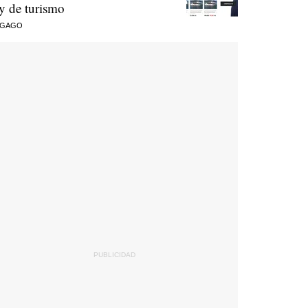
ey de turismo
 GAGO