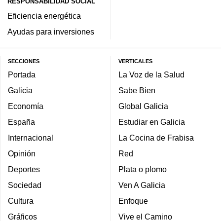
RESPONSABILIDAD SOCIAL
Eficiencia energética
Ayudas para inversiones
SECCIONES
VERTICALES
Portada
La Voz de la Salud
Galicia
Sabe Bien
Economía
Global Galicia
España
Estudiar en Galicia
Internacional
La Cocina de Frabisa
Opinión
Red
Deportes
Plata o plomo
Sociedad
Ven A Galicia
Cultura
Enfoque
Gráficos
Vive el Camino