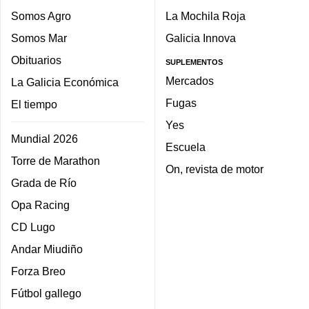
Somos Agro
La Mochila Roja
Somos Mar
Galicia Innova
Obituarios
SUPLEMENTOS
Mercados
La Galicia Económica
Fugas
El tiempo
Yes
Mundial 2026
Escuela
Torre de Marathon
On, revista de motor
Grada de Río
Opa Racing
CD Lugo
Andar Miudiño
Forza Breo
Fútbol gallego