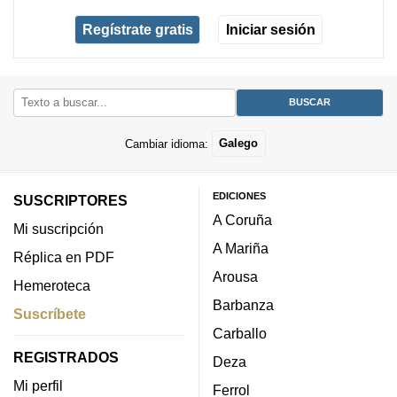
Regístrate gratis
Iniciar sesión
Cambiar idioma:
Galego
EDICIONES
SUSCRIPTORES
A Coruña
Mi suscripción
A Mariña
Réplica en PDF
Arousa
Hemeroteca
Barbanza
Suscríbete
Carballo
REGISTRADOS
Deza
Mi perfil
Ferrol