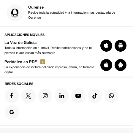
Ourense
Recibe toda la actualidad y la información más destacada de
Ourense
APLICACIONES MÓVILES
La Voz de Galicia
Toda la información en tu móvil. Recibe notificaciones y no te
pierdas la actualidad más relevante
Periódico en PDF
La experiencia de lectura del diario impreso, ahora, en formato
digital
REDES SOCIALES