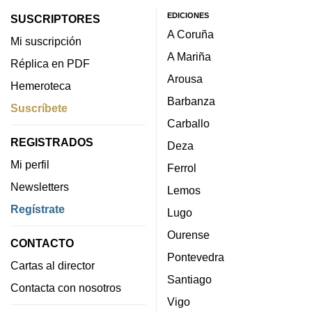
EDICIONES
SUSCRIPTORES
A Coruña
Mi suscripción
A Mariña
Réplica en PDF
Arousa
Hemeroteca
Barbanza
Suscríbete
Carballo
REGISTRADOS
Deza
Mi perfil
Ferrol
Newsletters
Lemos
Regístrate
Lugo
Ourense
CONTACTO
Pontevedra
Cartas al director
Santiago
Contacta con nosotros
Vigo