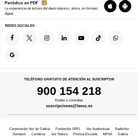
Periódico en PDF
La experiencia de lectura del diario impreso, ahora, en formato
digital
REDES SOCIALES
TELÉFONO GRATUITO DE ATENCIÓN AL SUSCRIPTOR
900 154 218
Dudas o consultas
suscripciones@lavoz.es
Corporación Voz de Galicia
Fundación SRFL
Voz Audiovisual
RadioVoz
Sondaxe
Canalvoz
Voz Natura
Prensa-Escuela
MPXA
Galicia