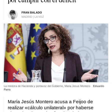
FRAN BALADO
MADRID | LA VOZ
La ministra de Hacienda y portavoz del Gobierno, Maria Jesus Montero
Eduardo
Parra
María Jesús Montero acusa a Feijoo de
realizar «cálculo unilateral» por haberse