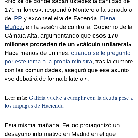
«No sé de dónde sacan ustedes la cantidad de
170 millones», respondió Montero a la senadora
del
PP
y exconselleira de Facenda,
Elena
Muñoz
, en la sesión de control al Gobierno de la
Cámara Alta, argumentando que
esos 170
millones proceden de un «cálculo unilateral»
.
Hace menos de un mes,
cuando se le preguntó
por este tema a la propia ministra
, tras la cumbre
con las comunidades, aseguró que ese asunto
«se debatirá de forma bilateral».
Leer más:
Galicia vuelve a cumplir con la deuda pese a
los impagos de Hacienda
Esta misma mañana, Feijoo protagonizó un
desayuno informativo en Madrid en el que