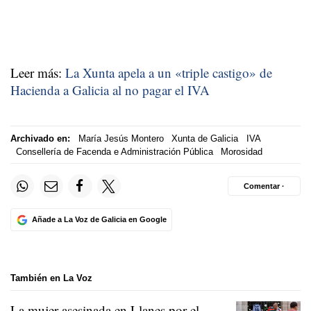
Leer más:
La Xunta apela a un «triple castigo» de
Hacienda a Galicia al no pagar el IVA
Archivado en:
María Jesús Montero
Xunta de Galicia
IVA
Consellería de Facenda e Administración Pública
Morosidad
Comentar ·
Añade a La Voz de Galicia en Google
También en La Voz
La mujer asesinada en Llanes por el