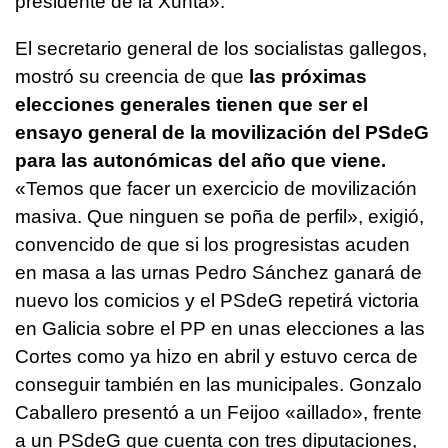
presidente de la Xunta».
El secretario general de los socialistas gallegos,
mostró su creencia de que
las próximas
elecciones generales tienen que ser el
ensayo general de la movilización del PSdeG
para las autonómicas del año que viene.
«
Temos que facer un exercicio de movilización
masiva. Que ninguen se poña de perfil»,
exigió,
convencido de que si los progresistas acuden
en masa a las urnas Pedro Sánchez ganará de
nuevo los comicios y el PSdeG repetirá victoria
en Galicia sobre el PP en unas elecciones a las
Cortes como ya hizo en abril y estuvo cerca de
conseguir también en las municipales. Gonzalo
Caballero presentó a un Feijoo «
aillado»
, frente
a un PSdeG que cuenta con tres diputaciones,