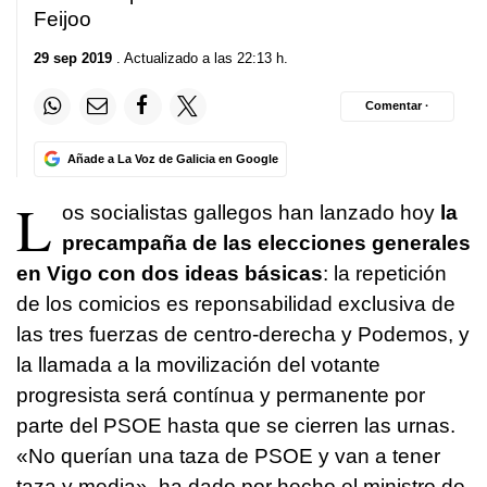
Feijoo
29 sep 2019
. Actualizado a las 22:13 h.
Comentar ·
Añade a La Voz de Galicia en Google
L
os socialistas gallegos han lanzado hoy
la
precampaña de las elecciones generales
en Vigo con dos ideas básicas
: la repetición
de los comicios es reponsabilidad exclusiva de
las tres fuerzas de centro-derecha y Podemos, y
la llamada a la movilización del votante
progresista será contínua y permanente por
parte del PSOE hasta que se cierren las urnas.
«No querían una taza de PSOE y van a tener
taza y media», ha dado por hecho el ministro de