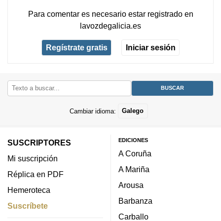
Para comentar es necesario
estar registrado
en
lavozdegalicia.es
Regístrate gratis
Iniciar sesión
Cambiar idioma:
Galego
EDICIONES
SUSCRIPTORES
A Coruña
Mi suscripción
A Mariña
Réplica en PDF
Arousa
Hemeroteca
Barbanza
Suscríbete
Carballo