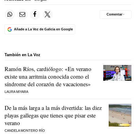
Comentar ·
Añade a La Voz de Galicia en Google
También en La Voz
Ramón Ríos, cardiólogo: «En verano
existe una arritmia conocida como el
síndrome del corazón de vacaciones»
LAURA MIYARA
De la más larga a la más divertida: las diez
playas gallegas que tienes que pisar este
verano
CANDELA MONTERO RÍO