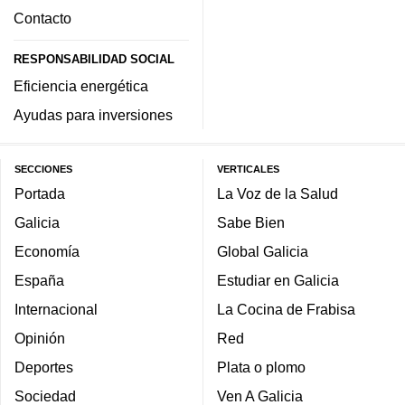
Contacto
RESPONSABILIDAD SOCIAL
Eficiencia energética
Ayudas para inversiones
SECCIONES
VERTICALES
Portada
La Voz de la Salud
Galicia
Sabe Bien
Economía
Global Galicia
España
Estudiar en Galicia
Internacional
La Cocina de Frabisa
Opinión
Red
Deportes
Plata o plomo
Sociedad
Ven A Galicia