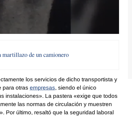
un martillazo de un camionero
ctamente los servicios de dicho transportista y
e para otras
empresas
, siendo el único
s instalaciones». La pastera «exige que todos
tamente las normas de circulación y muestren
. Por último, resaltó que la seguridad laboral