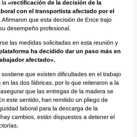
 la
«rectificación de la decisión de la
boral con el transportista afectado por el
. Afirmaron que esta decisión de Ence trajo
a su desempeño profesional.
rse las medidas solicitadas en esta reunión y
 plataforma ha decidido dar un paso más en
rabajador afectado».
ostiene que existen dificultades en el trabajo
e
en las dos fábricas, por lo que reiteraron a la
asegurar que las entregas de la madera se
n este sentido, han remitido un pliego de
guridad laboral para la descarga de la
 hay cambios, están dispuestos a detener el
torías.