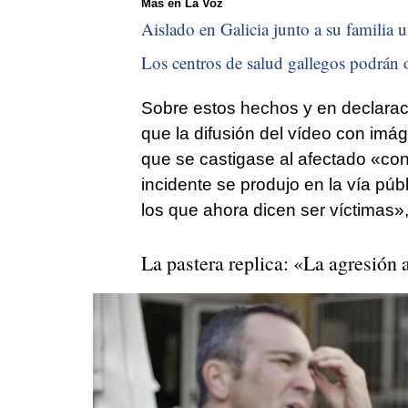
Más en La Voz
Aislado en Galicia junto a su familia u
Los centros de salud gallegos podrán o
Sobre estos hechos y en declarac
que la difusión del vídeo con imá
que se castigase al afectado «co
incidente se produjo en la vía pú
los que ahora dicen ser víctimas», 
La pastera replica: «La agresión a