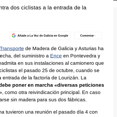
tra dos ciclistas a la entrada de la
Añade a La Voz de Galicia en Google
Comentar ·
Transporte
de Madera de Galicia y Asturias ha
echa, del suministro a
Ence
en Pontevedra y
eadmita en sus instalaciones al camionero que
ciclistas el pasado 25 de octubre, cuando se
la entrada de la factoría de Lourizán. La
 debe poner en marcha «diversas peticiones
», como otra reivindicación principal. En caso
rse sin madera para sus dos fábricas.
ma tuvieron una reunión el pasado día 4 con