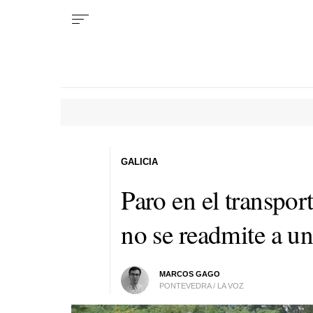
GALICIA
Paro en el transpor
no se readmite a u
MARCOS GAGO
PONTEVEDRA / LA VOZ