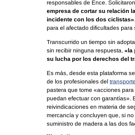
responsables de Ence. Solicitaron
empresa de cortar su relación la
incidente con los dos ciclistas»
para el afectado dificultades par
Transcurrido un tiempo sin adopta
sin recibir ninguna respuesta,
«la
su lucha por los derechos del t
Es más, desde esta plataforma se s
de los profesionales del
transport
pastera que tome «acciones para 
puedan efectuar con garantías». E
reivindicaciones en materia de se
mercancía y concluyen que, si no
suministro de madera a las dos fac