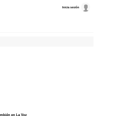
Inicia sesión
mbién en La Voz