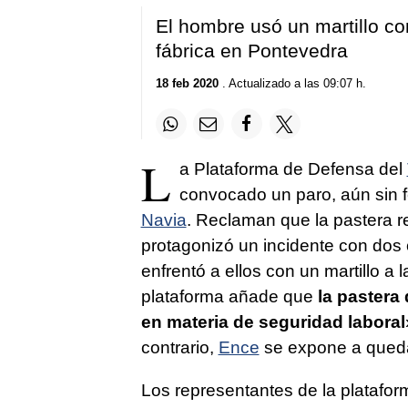
El hombre usó un martillo con
fábrica en Pontevedra
18 feb 2020
. Actualizado a las 09:07 h.
L
a Plataforma de Defensa del
convocado un paro, aún sin f
Navia
. Reclaman que la pastera r
protagonizó un incidente con dos 
enfrentó a ellos con un martillo a 
plataforma añade que
la pastera
en materia de seguridad laboral
contrario,
Ence
se expone a queda
Los representantes de la platafor