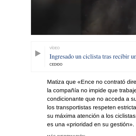
Ingresado un ciclista tras recibir 
CEDIDO
Matiza que «Ence no contrató dire
la compañía no impide que trabaj
condicionante que no acceda a su
los transportistas respeten estric
su máxima atención a los ciclistas»
es una «prioridad en su gestión».