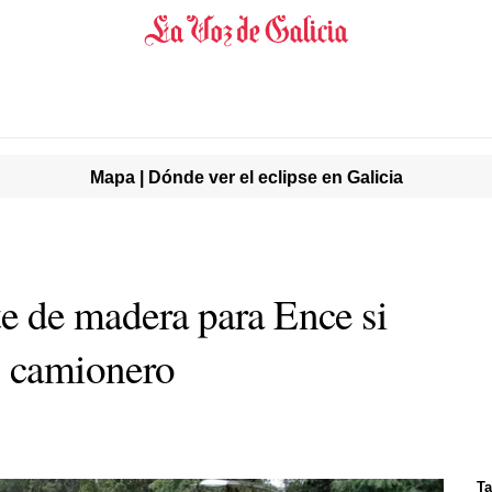
Mapa | Dónde ver el eclipse en Galicia
te de madera para Ence si
n camionero
Ta