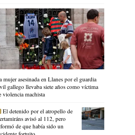
a mujer asesinada en Llanes por el guardia
ivil gallego llevaba siete años como víctima
e violencia machista
El detenido por el atropello de
ertamiráns avisó al 112, pero
nformó de que había sido un
ccidente fortuito