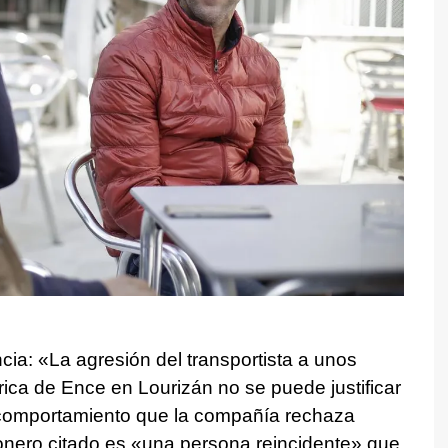
cia: «La agresión del transportista a unos
brica de Ence en Lourizán no se puede justificar
 comportamiento que la compañía rechaza
onero citado es «una persona reincidente» que