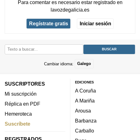
Para comentar es necesario
estar registrado
en
lavozdegalicia.es
Regístrate gratis
Iniciar sesión
Cambiar idioma:
Galego
EDICIONES
SUSCRIPTORES
A Coruña
Mi suscripción
A Mariña
Réplica en PDF
Arousa
Hemeroteca
Barbanza
Suscríbete
Carballo
REGISTRADOS