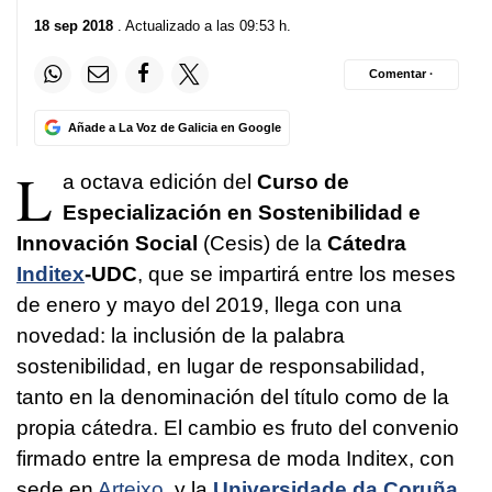
18 sep 2018
. Actualizado a las 09:53 h.
Comentar ·
Añade a La Voz de Galicia en Google
L
a octava edición del
Curso de
Especialización en Sostenibilidad e
Innovación Social
(Cesis) de la
Cátedra
Inditex
-UDC
, que se impartirá entre los meses
de enero y mayo del 2019, llega con una
novedad: la inclusión de la palabra
sostenibilidad, en lugar de responsabilidad,
tanto en la denominación del título como de la
propia cátedra. El cambio es fruto del convenio
firmado entre la empresa de moda Inditex, con
sede en
Arteixo
, y la
Universidade da Coruña