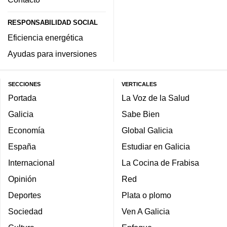
RESPONSABILIDAD SOCIAL
Eficiencia energética
Ayudas para inversiones
SECCIONES
VERTICALES
Portada
La Voz de la Salud
Galicia
Sabe Bien
Economía
Global Galicia
España
Estudiar en Galicia
Internacional
La Cocina de Frabisa
Opinión
Red
Deportes
Plata o plomo
Sociedad
Ven A Galicia