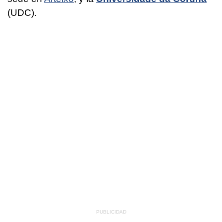
(UDC).