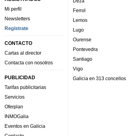
Deza
Mi perfil
Ferrol
Newsletters
Lemos
Regístrate
Lugo
Ourense
CONTACTO
Pontevedra
Cartas al director
Santiago
Contacta con nosotros
Vigo
PUBLICIDAD
Galicia en 313 concellos
Tarifas publicitarias
Servicios
Oferplan
INMOGalia
Eventos en Galicia
Contacto