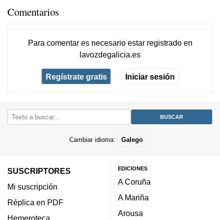
Comentarios
Para comentar es necesario
estar registrado
en
lavozdegalicia.es
Regístrate gratis
Iniciar sesión
Cambiar idioma:
Galego
EDICIONES
SUSCRIPTORES
A Coruña
Mi suscripción
A Mariña
Réplica en PDF
Arousa
Hemeroteca