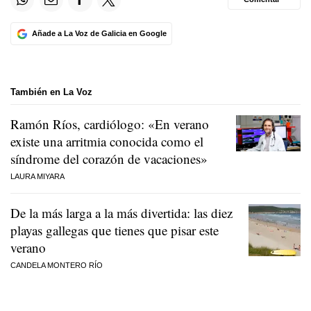
Añade a La Voz de Galicia en Google
También en La Voz
Ramón Ríos, cardiólogo: «En verano
existe una arritmia conocida como el
síndrome del corazón de vacaciones»
LAURA MIYARA
De la más larga a la más divertida: las diez
playas gallegas que tienes que pisar este
verano
CANDELA MONTERO RÍO