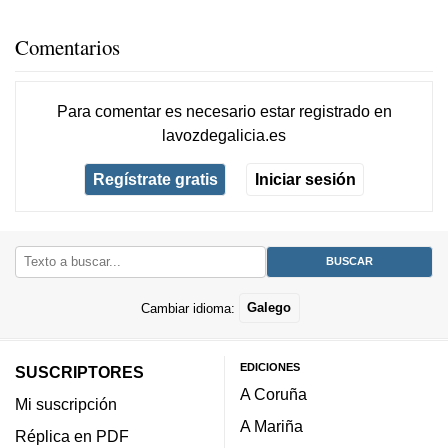
Comentarios
Para comentar es necesario
estar registrado
en
lavozdegalicia.es
Regístrate gratis
Iniciar sesión
Cambiar idioma:
Galego
EDICIONES
SUSCRIPTORES
A Coruña
Mi suscripción
A Mariña
Réplica en PDF