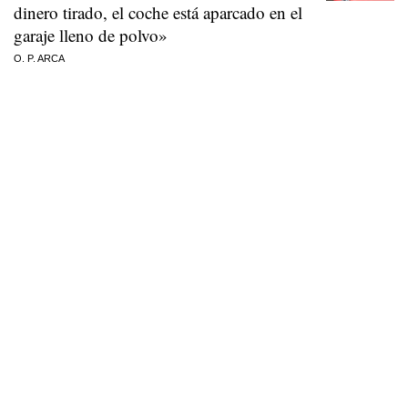
dinero tirado, el coche está aparcado en el
garaje lleno de polvo»
O. P. ARCA