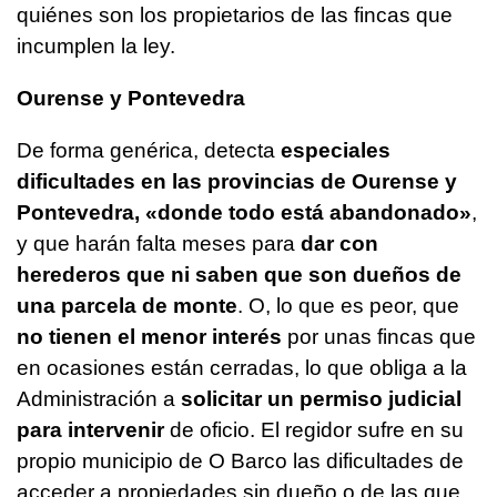
quiénes son los propietarios de las fincas que
incumplen la ley.
Ourense y Pontevedra
De forma genérica, detecta
especiales
dificultades en las provincias de Ourense y
Pontevedra, «donde todo está abandonado»
,
y que harán falta meses para
dar con
herederos que ni saben que son dueños de
una parcela de monte
. O, lo que es peor, que
no tienen el menor interés
por unas fincas que
en ocasiones están cerradas, lo que obliga a la
Administración a
solicitar un permiso judicial
para intervenir
de oficio. El regidor sufre en su
propio municipio de O Barco las dificultades de
acceder a propiedades sin dueño o de las que