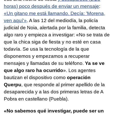
horas) poco después de enviar un mensaje
:
«Un gitano me está llamando. Decía: 'Morena,
ven aquí'»
. A las 12 del mediodía, la policía
judicial de Noia, alertada por la familia, detecta
algo raro y empieza a investigar: «No se trata de
que la chica siga de fiesta y no esté en casa
todavía. Se usa la tecnología de la que
disponemos y empezamos a recuperar
mensajes y llamadas de su teléfono.
Ya se ve
que algo raro ha ocurrido
». Los agentes
bautizan el dispositivo como
operación
Querpu
, que responde al primer apellido de la
desaparecida y a las dos primeras letras de A
Pobra en castellano (Puebla).
«No sabemos qué investigar, puede ser un