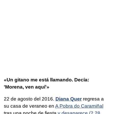
«Un gitano me está llamando. Decía:
'Morena, ven aquí'»
22 de agosto del 2016.
Diana Quer
regresa a
su casa de veraneo en
A Pobra do Caramiñal
tras una noche de fiesta
y desaparece (2.28