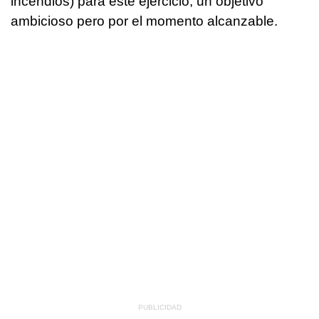
incendios) para este ejercicio, un objetivo
ambicioso pero por el momento alcanzable.