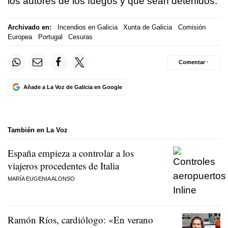
los autores de los fuegos y que sean detenidos.
Archivado en:
Incendios en Galicia
Xunta de Galicia
Comisión
Europea
Portugal
Cesuras
Comentar ·
Añade a La Voz de Galicia en Google
También en La Voz
España empieza a controlar a los
viajeros procedentes de Italia
MARÍA EUGENIA ALONSO
Ramón Ríos, cardiólogo: «En verano