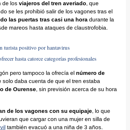
n de los
viajeros del tren averiado
, que
se les prohibió salir de los vagones tras el
o las puertas tras casi una hora
durante la
sde mareos hasta ataques de claustrofobia.
n turista positivo por hantavirus
frecer hasta catorce categorías profesionales
gón pero tampoco la ofrecía el
número de
e solo daba cuenta de que el tren estaba
do de Ourense
, sin previsión acerca de su hora
an de los vagones con su equipaje
, lo que
uvieran que cargar con una mujer en silla de
vil
también evacuó a una niña de 3 años.