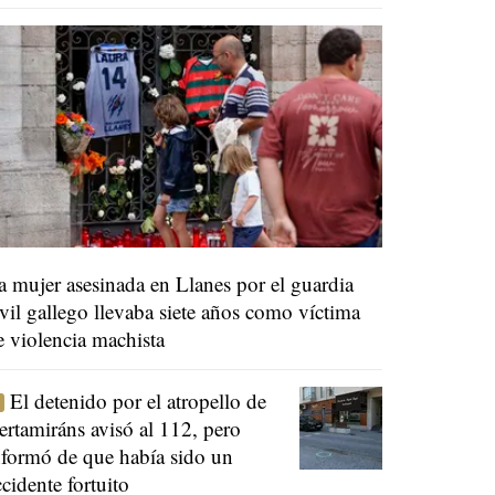
a mujer asesinada en Llanes por el guardia
ivil gallego llevaba siete años como víctima
e violencia machista
El detenido por el atropello de
ertamiráns avisó al 112, pero
nformó de que había sido un
ccidente fortuito