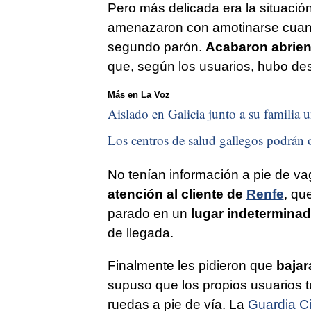
Pero más delicada era la situació
amenazaron con amotinarse cuando 
segundo parón.
Acabaron abriend
que, según los usuarios, hubo de
Más en La Voz
Aislado en Galicia junto a su familia u
Los centros de salud gallegos podrán o
No tenían información a pie de va
atención al cliente de
Renfe
, qu
parado en un
lugar indetermina
de llegada.
Finalmente les pidieron que
bajar
supuso que los propios usuarios t
ruedas a pie de vía. La
Guardia Ci