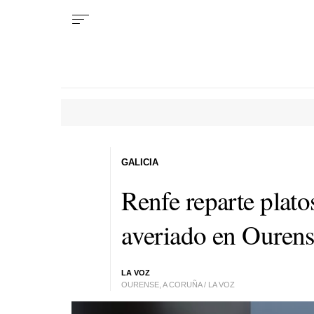
GALICIA
Renfe reparte plato
averiado en Ouren
LA VOZ
OURENSE, A CORUÑA / LA VOZ