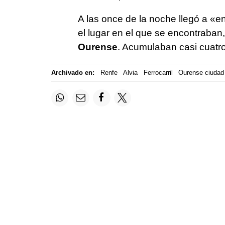
A las once de la noche llegó a «e
el lugar en el que se encontraban
Ourense
. Acumulaban casi cuatro
Archivado en:
Renfe
Alvia
Ferrocarril
Ourense ciudad