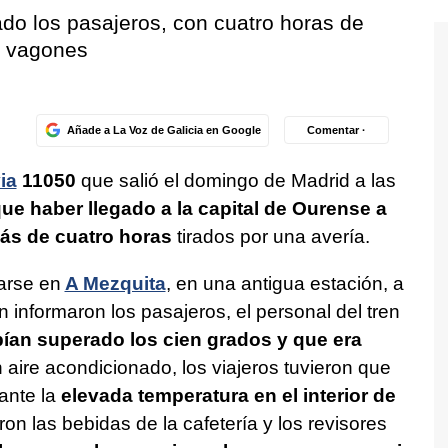
ado los pasajeros, con cuatro horas de
os vagones
Añade a La Voz de Galicia en Google
Comentar ·
ia
11050
que salió el domingo de Madrid a las
que haber llegado a la capital de Ourense a
ás de cuatro horas
tirados por una avería.
rarse en
A Mezquita
, en una antigua estación, a
n informaron los pasajeros, el personal del tren
ían superado los cien grados y que era
in aire acondicionado, los viajeros tuvieron que
ante la
elevada temperatura en el interior de
on las bebidas de la cafetería y los revisores