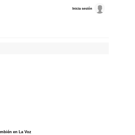
Inicia sesión
mbién en La Voz