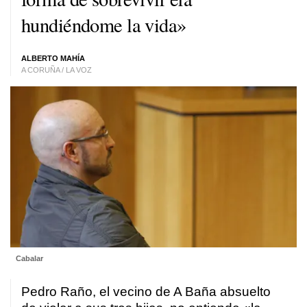
hundiéndome la vida»
ALBERTO MAHÍA
A CORUÑA / LA VOZ
Cabalar
Pedro Raño, el vecino de A Baña absuelto