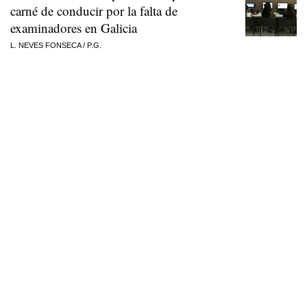
carné de conducir por la falta de
examinadores en Galicia
L. NEVES FONSECA
/
P.G.