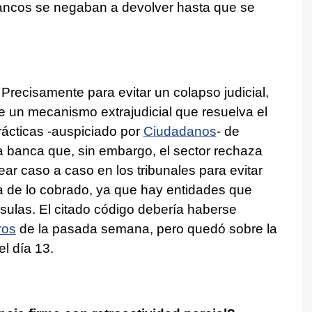
bancos se negaban a devolver hasta que se
.
Precisamente para evitar un colapso judicial,
de un mecanismo extrajudicial que resuelva el
ácticas -auspiciado por
Ciudadanos
- de
la banca que, sin embargo, el sector rechaza
ar caso a caso en los tribunales para evitar
 de lo cobrado, ya que hay entidades que
usulas. El citado código debería haberse
ros
de la pasada semana, pero quedó sobre la
l día 13.