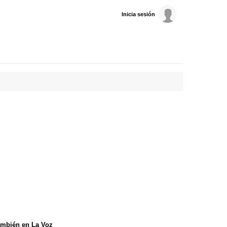
Inicia sesión
mbién en La Voz