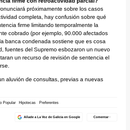
cia firme con retroactividad parcial?
ronunciará próximamente sobre los casos
ctividad completa, hay confusión sobre qué
ntencia firme limitando temporalmente la
nte cobrado (por ejemplo, 90.000 afectados
 la banca condenada sostiene que es cosa
dad, fuentes del Supremo esbozaron un nuevo
taran un recurso de revisión de sentencia el
rse.
n aluvión de consultas, previas a nuevas
o Popular
Hipotecas
Preferentes
Añade a La Voz de Galicia en Google
Comentar ·