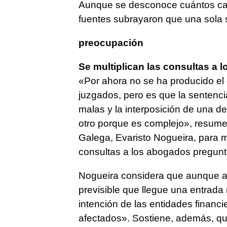
Aunque se desconoce cuántos cas
fuentes subrayaron que una sola s
preocupación
Se multiplican las consultas a
«Por ahora no se ha producido el
juzgados, pero es que la sentenci
malas y la interposición de una d
otro porque es complejo», resume
Galega, Evaristo Nogueira, para m
consultas a los abogados pregun
Nogueira considera que aunque aú
previsible que llegue una entrad
intención de las entidades financi
afectados». Sostiene, además, qu