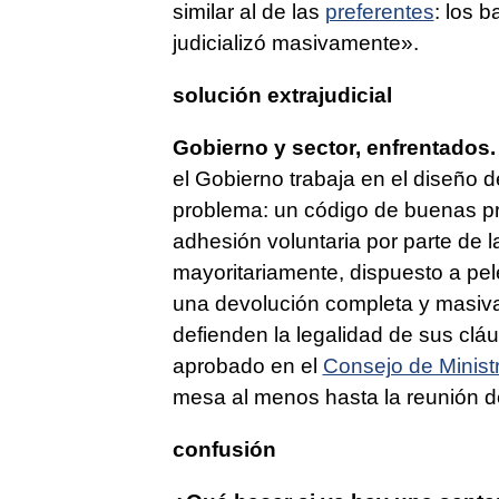
similar al de las
preferentes
: los 
judicializó masivamente».
solución extrajudicial
Gobierno y sector, enfrentados
el Gobierno trabaja en el diseño 
problema: un código de buenas pr
adhesión voluntaria por parte de 
mayoritariamente, dispuesto a pele
una devolución completa y masiva
defienden la legalidad de sus clá
aprobado en el
Consejo de Minist
mesa al menos hasta la reunión de
confusión