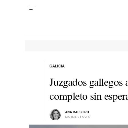
GALICIA
Juzgados gallegos a
completo sin esper
ANA BALSEIRO
MADRID / LA VOZ