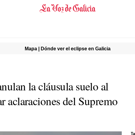
Mapa | Dónde ver el eclipse en Galicia
nulan la cláusula suelo al
ar aclaraciones del Supremo
Ta