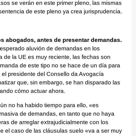
os se verán en este primer pleno, las mismas
entencia de este pleno ya crea jurisprudencia.
 los abogados, antes de presentar demandas.
 esperado aluvión de demandas en los
a de la UE es muy reciente, las fechas son
emanda de este tipo no se hace de un día para
 el presidente del Consello da Avogacía
atizar que, sin embargo, se han disparado las
tando cómo actuar ahora.
n no ha habido tiempo para ello, «es
a masiva de demandas, en tanto que no haya
eras de arreglar extrajudicialmente con los
e el caso de las cláusulas suelo «va a ser muy