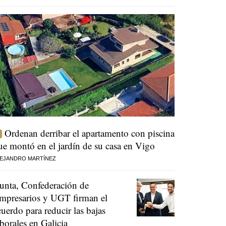
Ordenan derribar el apartamento con piscina
ue montó en el jardín de su casa en Vigo
EJANDRO MARTÍNEZ
unta, Confederación de
mpresarios y UGT firman el
cuerdo para reducir las bajas
aborales en Galicia