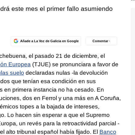
aldrá este mes el primer fallo asumiendo
Añade a La Voz de Galicia en Google
Comentar ·
chebuena, el pasado 21 de diciembre, el
ión Europea
(TJUE) se pronunciara a favor de
las suelo
declaradas nulas -la devolución
ados que tenían esa condición en sus
s en primera instancia no ha cesado. En
luciones, dos en Ferrol y una más en A Coruña,
lémicos topes a la bajada de intereses,
go. Lo hacen sin esperar a que el Supremo
uropa, un revés para la retroactividad parcial -
l alto tribunal español había fijado. El
Banco